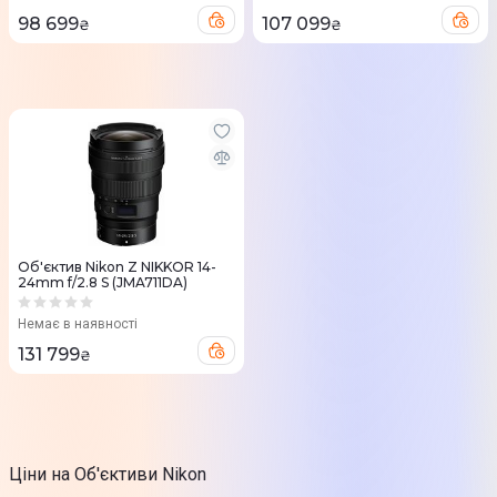
98 699
107 099
₴
₴
Об'єктив Nikon Z NIKKOR 14-
24mm f/2.8 S (JMA711DA)
Немає в наявності
131 799
₴
Ціни на Об'єктиви Nikon