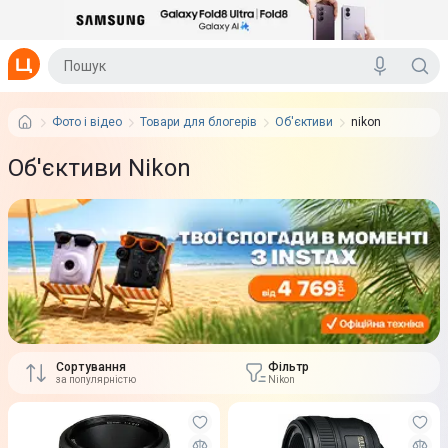
Фото і відео
Товари для блогерів
Об'єктиви
nikon
Об'єктиви Nikon
Сортування
Фільтр
за популярністю
Nikon