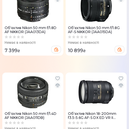
Об'єктив Nikon 50 mm f/1.8D
Об'єктив Nikon 50 mm f/1.8G
AF NIKKOR (JAA013DA)
AF-S NIKKOR (JAA015DA)
Немає в наявності
Немає в наявності
7 399
10 899
₴
₴
Об'єктив Nikon 50 mm f/1.4D
Об'єктив Nikon 18-200mm
AF NIKKOR (JAA011DB)
f3.5-5.6G AF-S DX ED VR II
(JAA813DA)
Немає в наявності
Немає в наявності