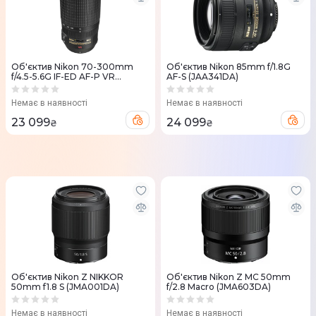
Об'єктив Nikon 70-300mm
Об'єктив Nikon 85mm f/1.8G
f/4.5-5.6G IF-ED AF-P VR
AF-S (JAA341DA)
(JAA833DA)
Немає в наявності
Немає в наявності
23 099
24 099
₴
₴
Об'єктив Nikon Z NIKKOR
Об'єктив Nikon Z MC 50mm
50mm f1.8 S (JMA001DA)
f/2.8 Macro (JMA603DA)
Немає в наявності
Немає в наявності