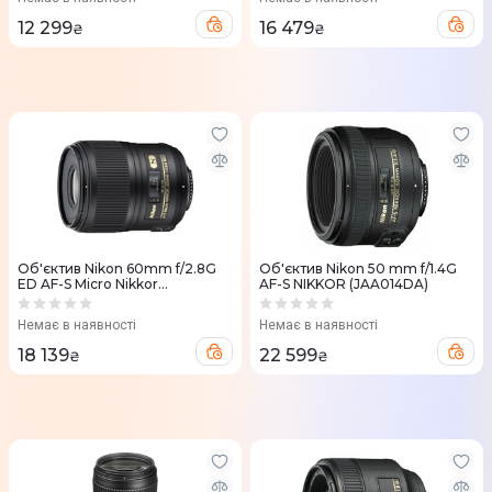
12 299
16 479
₴
₴
Об'єктив Nikon 60mm f/2.8G
Об'єктив Nikon 50 mm f/1.4G
ED AF-S Micro Nikkor
AF-S NIKKOR (JAA014DA)
(JAA632DB)
Немає в наявності
Немає в наявності
18 139
22 599
₴
₴