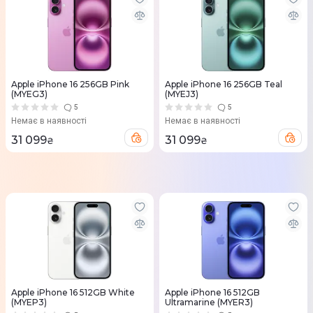
Apple iPhone 16 256GB Pink
Apple iPhone 16 256GB Teal
(MYEG3)
(MYEJ3)
5
5
Немає в наявності
Немає в наявності
31 099
31 099
₴
₴
Apple iPhone 16 512GB White
Apple iPhone 16 512GB
(MYEP3)
Ultramarine (MYER3)