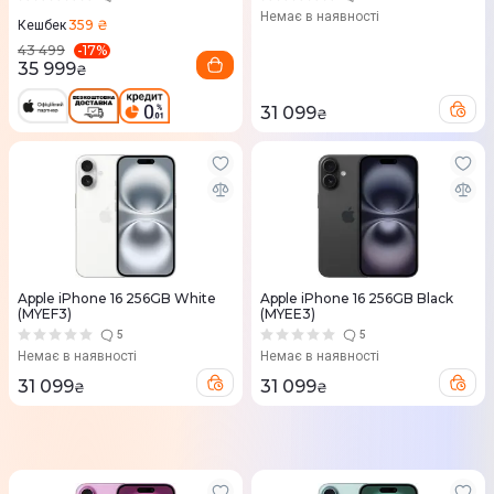
Немає в наявності
359 ₴
Кешбек
-
17
%
43 499
35 999
₴
31 099
₴
Apple iPhone 16 256GB White
Apple iPhone 16 256GB Black
(MYEF3)
(MYEE3)
5
5
Немає в наявності
Немає в наявності
31 099
31 099
₴
₴