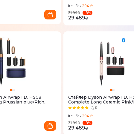
294 ₴
Кешбек
-
8
%
31 990
29 489
₴
 Airwrap I.D. HS08
Стайлер Dyson Airwrap I.D. 
 Prussian blue/Rich
Complete Long Ceramic Pink/
5
294 ₴
Кешбек
-
8
%
31 990
29 489
₴