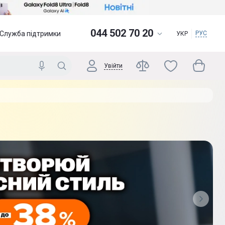
044 502 70 20
Служба підтримки
РУС
УКР
Увійти