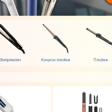
Випрямляч
Конусні плойки
Плойки