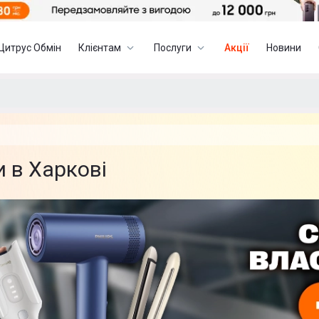
Цитрус Обмін
Клієнтам
Послуги
Акції
Новини
 в Харкові