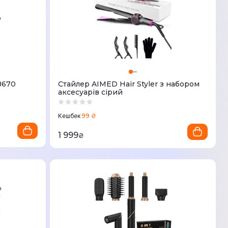
8670
Стайлер AIMED Hair Styler з набором
аксесуарів сірий
99 ₴
Кешбек
1 999
₴