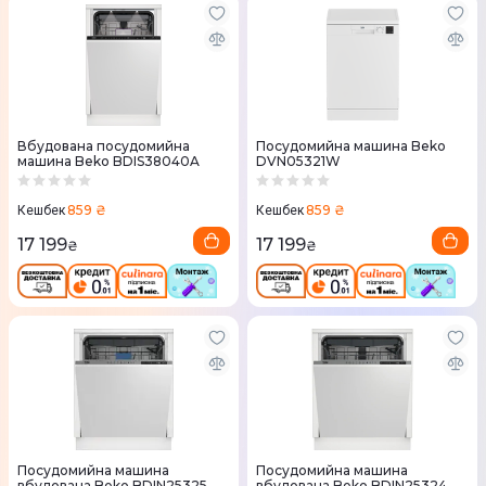
Вбудована посудомийна
Посудомийна машина Beko
машина Beko BDIS38040A
DVN05321W
859 ₴
859 ₴
Кешбек
Кешбек
17 199
17 199
₴
₴
Посудомийна машина
Посудомийна машина
вбудована Beko BDIN25325
вбудована Beko BDIN25324