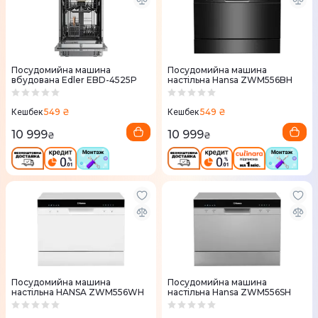
Посудомийна машина
Посудомийна машина
вбудована Edler EBD-4525P
настільна Hansa ZWM556BH
549 ₴
549 ₴
Кешбек
Кешбек
10 999
10 999
₴
₴
Посудомийна машина
Посудомийна машина
настільна HANSA ZWM556WH
настільна Hansa ZWM556SH