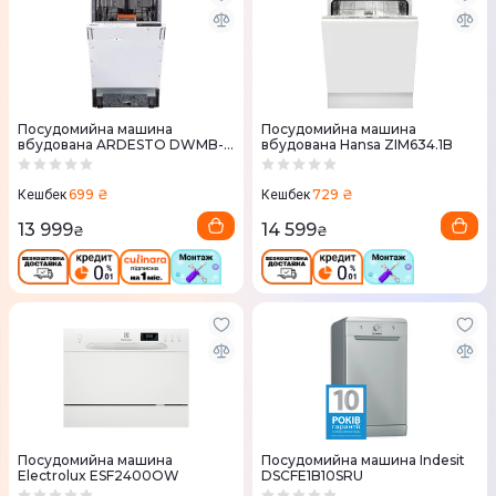
Посудомийна машина
Посудомийна машина
вбудована ARDESTO DWMB-
вбудована Hansa ZIM634.1B
V4573
699 ₴
729 ₴
Кешбек
Кешбек
13 999
14 599
₴
₴
Посудомийна машина
Посудомийна машина Indesit
Electrolux ESF2400OW
DSCFE1B10SRU