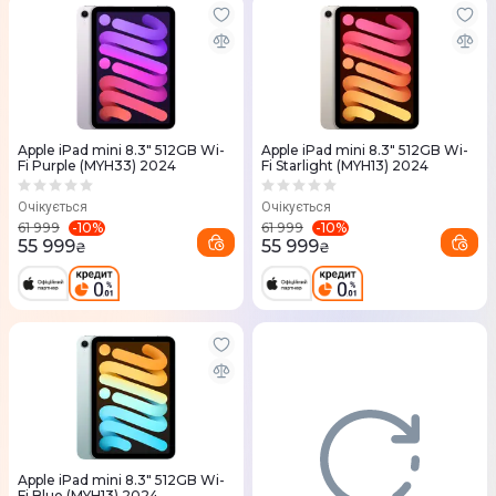
Apple iPad mini 8.3" 512GB Wi-
Apple iPad mini 8.3" 512GB Wi-
Fi Purple (MYH33) 2024
Fi Starlight (MYH13) 2024
Очікується
Очікується
-
10
%
-
10
%
61 999
61 999
55 999
55 999
₴
₴
Apple iPad mini 8.3" 512GB Wi-
Fi Blue (MYH13) 2024