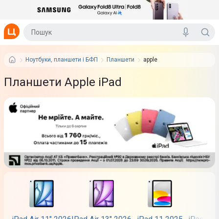
Ноутбуки, планшети і БФП
Планшети
apple
Планшети Apple iPad