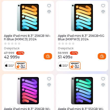
Apple iPad mini 8.3" 256GB Wi-
Apple iPad mini 8.3" 256GB+5G
Fi Blue (MXNC3) 2024
Blue (MXPW3) 2024
Очікується
Очікується
-
10
%
-
10
%
47 999
56 999
42 999
51 499
₴
₴
Apple iPad mini 8.3" 256GB Wi-
Apple iPad mini 8.3" 512GB Wi-