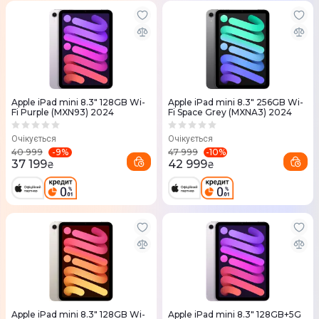
Apple iPad mini 8.3" 128GB Wi-
Apple iPad mini 8.3" 256GB Wi-
Fi Purple (MXN93) 2024
Fi Space Grey (MXNA3) 2024
Очікується
Очікується
-
9
%
-
10
%
40 999
47 999
37 199
42 999
₴
₴
Apple iPad mini 8.3" 128GB Wi-
Apple iPad mini 8.3" 128GB+5G