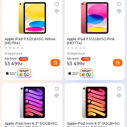
Apple iPad 11 512Gb+5G Yellow
Apple iPad 11 512Gb+5G Pink
(MD7R4)
(MD7T4)
Очікується
Очікується
-
9
%
-
9
%
58 999
58 999
53 499
53 499
₴
₴
Apple iPad mini 8.3" 512GB+5G
Apple iPad mini 8.3" 512GB+5G