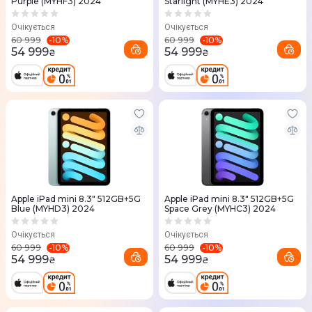
Purple (MYHF3) 2024
Starlight (MYHE3) 2024
Очікується
Очікується
-
10
%
-
10
%
60 999
60 999
54 999
54 999
₴
₴
Apple iPad mini 8.3" 512GB+5G
Apple iPad mini 8.3" 512GB+5G
Blue (MYHD3) 2024
Space Grey (MYHC3) 2024
Очікується
Очікується
-
10
%
-
10
%
60 999
60 999
54 999
54 999
₴
₴