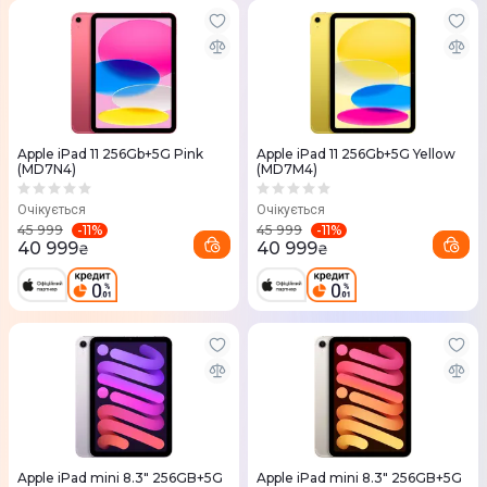
Apple iPad 11 256Gb+5G Pink
Apple iPad 11 256Gb+5G Yellow
(MD7N4)
(MD7M4)
Очікується
Очікується
-
11
%
-
11
%
45 999
45 999
40 999
40 999
₴
₴
Apple iPad mini 8.3" 256GB+5G
Apple iPad mini 8.3" 256GB+5G