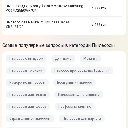
Пылесос для сухой уборки с мешком Samsung
4 299
грн
VC07M25E0WR/UK
Пылесос без мешка Philips 2000 Series
5 499
грн
XB2125/09
Самые популярные запросы в категории Пылесосы
Пылесос с выдувом
Для дома
Мощный
Пылесосы по акции
Пылесос производства Германия
Недорогие пылесосы
Бесшумный пылесос
Пылесосы для плитки
Пылесосы для ламината
Пылесосы для ковров
Профессиональные
Строительные пылесосы
Пылесосы для паркета