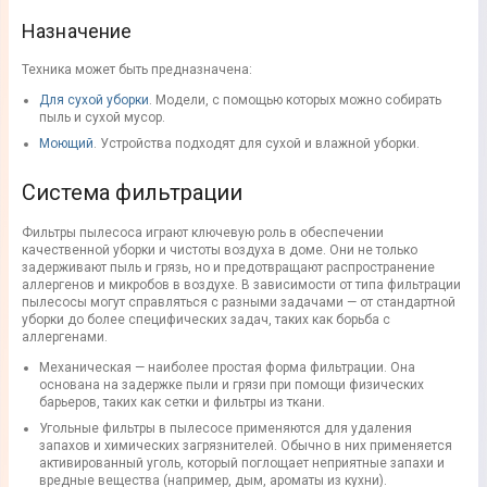
Назначение
Техника
может быть предназначена:
Для сухой уборки
. Модели, с помощью которых можно собирать
пыль и сухой мусор.
Моющий
. Устройства подходят
для сухой и влажной уборки
.
Система фильтрации
Фильтры
пылесоса
играют ключевую роль в обеспечении
качественной уборки и чистоты воздуха в доме. Они не только
задерживают пыль и грязь, но и предотвращают распространение
аллергенов и микробов в воздухе. В зависимости от типа фильтрации
пылесосы
могут справляться с разными задачами — от стандартной
уборки до более специфических задач, таких как борьба с
аллергенами.
Механическая — наиболее простая форма фильтрации. Она
основана на задержке пыли и грязи при помощи физических
барьеров, таких как сетки и фильтры из ткани.
Угольные фильтры в
пылесосе
применяются для удаления
запахов и химических загрязнителей. Обычно в них применяется
активированный уголь, который поглощает неприятные запахи и
вредные вещества (например, дым, ароматы из кухни).