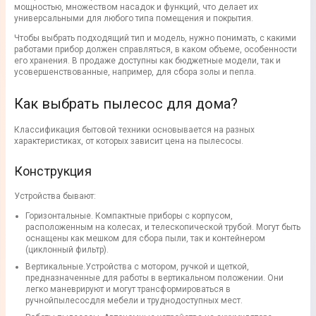
мощностью, множеством насадок и функций, что делает их
универсальными для любого типа помещения и покрытия.
Чтобы выбрать подходящий тип и модель, нужно понимать, с какими
работами прибор должен справляться, в каком объеме, особенности
его хранения. В продаже доступны как бюджетные модели, так и
усовершенствованные, например,
для сбора золы и пепла
.
Как выбрать
пылесос
для дома?
Классификация бытовой техники основывается на разных
характеристиках, от которых зависит
цена на пылесосы
.
Конструкция
Устройства бывают:
Горизонтальные.
Компактные
приборы с корпусом,
расположенным на колесах, и телескопической
трубой
. Могут быть
оснащены как мешком для сбора пыли, так и контейнером
(циклонный фильтр).
Вертикальные.
Устройства с мотором, ручкой и щеткой,
предназначенные для работы в вертикальном положении. Они
легко маневрируют и могут трансформироваться в
ручной
пылесос
для мебели
и труднодоступных мест.