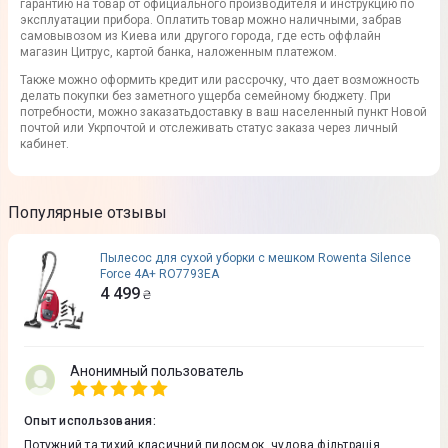
гарантию
на товар от официального производителя и
инструкцию
по
эксплуатации прибора. Оплатить товар можно наличными, забрав
самовывозом из
Киева
или другого города, где есть оффлайн
магазин Цитрус, картой банка, наложенным платежом.
Также можно оформить кредит или рассрочку, что дает возможность
делать покупки без заметного ущерба семейному бюджету. При
потребности, можно
заказать
доставку
в ваш населенный пункт Новой
почтой или Укрпочтой и отслеживать статус заказа через личный
кабинет.
Популярные отзывы
Пылесос для сухой уборки с мешком Rowenta Silence
Force 4A+ RO7793EA
4 499
₴
Анонимный пользователь
Опыт использования
:
Потужний та тихий класичний пилосмок, чудова фільтрація