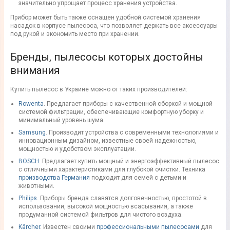
значительно упрощает процесс хранения устройства.
Прибор может быть также оснащен удобной системой
хранения
насадок в корпусе пылесоса
, что позволяет держать все аксессуары
под рукой и экономить место при хранении.
Бренды,
пылесосы
которых достойны
внимания
Купить пылесос в Украине
можно от таких производителей:
Rowenta
. Предлагает приборы с качественной
сборкой
и мощной
системой фильтрации, обеспечивающие комфортную уборку и
минимальный уровень шума.
Samsung
. Производит устройства с современными технологиями и
инновационным дизайном, известные своей надежностью,
мощностью и удобством эксплуатации.
BOSCH
. Предлагает купить
мощный
и энергоэффективный
пылесос
с отличными характеристиками для глубокой очистки. Техника
производства Германия
подходит для семей с детьми и
животными.
Philips
. Приборы
бренда
славятся долговечностью, простотой в
использовании, высокой мощностью всасывания, а также
продуманной
системой фильтров
для чистого воздуха.
Kärcher
. Известен своими
профессиональными
пылесосами
для