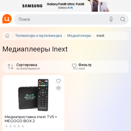
Телевизоры и мультимедиа
Медиаплееры
inext
Медиаплееры Inext
Сортировка
Фильтр
по популярности
inext
Медиаприставка inext TV5 +
MEGOGO BOX 2