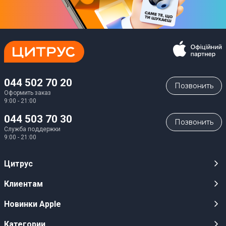
044 502 70 20
Позвонить
Оформить заказ
9:00 - 21:00
044 503 70 30
Позвонить
Служба поддержки
9:00 - 21:00
Цитрус
Карьера
Клиентам
Магазины
Публичные оферты
Новинки Apple
Для СМИ
Видеообзоры
iPhone 17
Категории