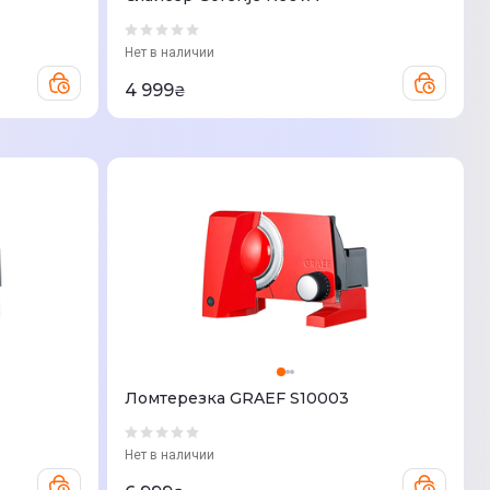
Нет в наличии
4 999
₴
Ломтерезка GRAEF S10003
Нет в наличии