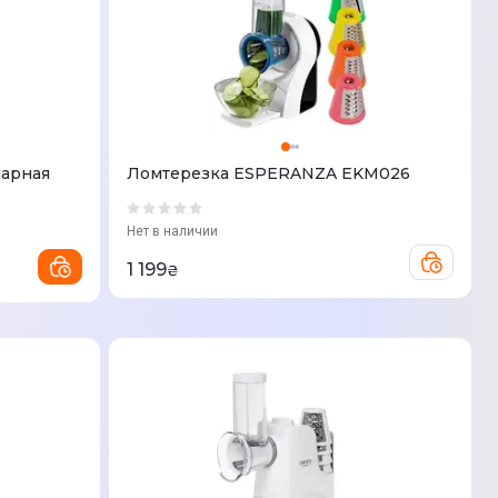
нарная
Ломтерезка ESPERANZA EKM026
Нет в наличии
1 199
₴