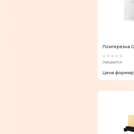
Ломтерезка 
Ожидается
Цена формир