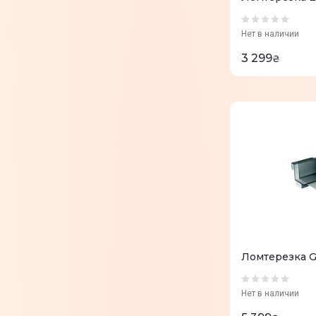
Нет в наличии
3 299
₴
Ломтерезка G
Нет в наличии