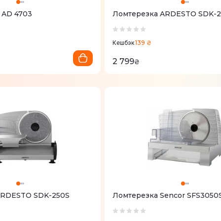
 AD 4703
Ломтерезка ARDESTO SDK-
139 ₴
Кешбэк
2 799
₴
ARDESTO SDK-250S
Ломтерезка Sencor SFS3050