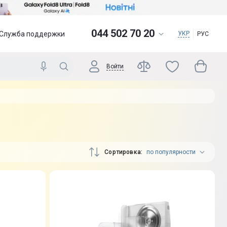
044 502 70 20
Служба поддержки
УКР
РУС
Войти
Сортировка
по популярности