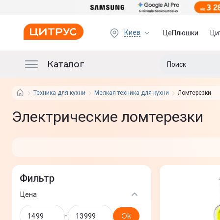
Киев
ЦеПлюшки
Ци
Каталог
Техника для кухни
Мелкая техника для кухни
Ломтерезки
Электрические ломтерезки
Фильтр
Цена
-
Ok