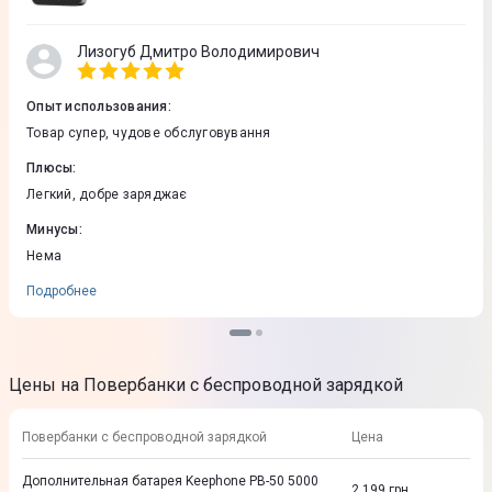
Лизогуб Дмитро Володимирович
Опыт использования
:
Товар супер, чудове обслуговування
Плюсы
:
Легкий, добре заряджає
Минусы
:
Нема
Подробнее
Цены на Повербанки с беспроводной зарядкой
Повербанки с беспроводной зарядкой
Цена
Дополнительная батарея Keephone PB-50 5000
2 199
грн