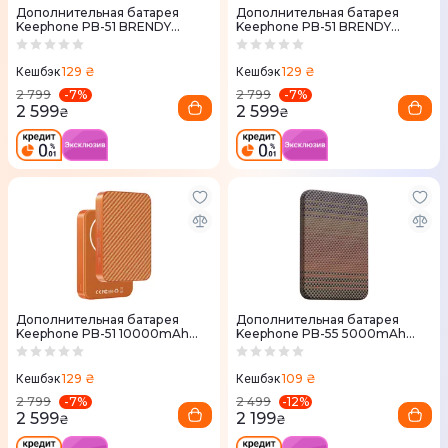
Дополнительная батарея
Дополнительная батарея
Keephone PB-51 BRENDY
Keephone PB-51 BRENDY
10000 мАч Meteor
10000mAh Moss
129 ₴
129 ₴
Кешбэк
Кешбэк
-
7
%
-
7
%
2 799
2 799
2 599
2 599
₴
₴
Дополнительная батарея
Дополнительная батарея
Keephone PB-51 10000mAh
Keephone PB-55 5000mAh
Orange Coral Twil
Sunset
129 ₴
109 ₴
Кешбэк
Кешбэк
-
7
%
-
12
%
2 799
2 499
2 599
2 199
₴
₴