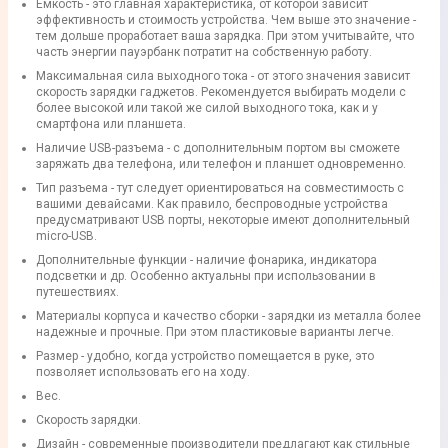
Емкость - это главная характеристика, от которой зависит
эффективность и стоимость устройства. Чем выше это значение -
тем дольше проработает ваша зарядка. При этом учитывайте, что
часть энергии пауэрбанк потратит на собственную работу.
Максимальная сила выходного тока - от этого значения зависит
скорость зарядки гаджетов. Рекомендуется выбирать модели с
более высокой или такой же силой выходного тока, как и у
смартфона или планшета.
Наличие USB-разъема - с дополнительным портом вы сможете
заряжать два телефона, или телефон и планшет одновременно.
Тип разъема - тут следует ориентироваться на совместимость с
вашими девайсами. Как правило, беспроводные устройства
предусматривают USB порты, некоторые имеют дополнительный
micro-USB.
Дополнительные функции - наличие фонарика, индикатора
подсветки и др. Особенно актуальны при использовании в
путешествиях.
Материалы корпуса и качество сборки - зарядки из металла более
надежные и прочные. При этом пластиковые варианты легче.
Размер - удобно, когда устройство помещается в руке, это
позволяет использовать его на ходу.
Вес.
Скорость зарядки.
Дизайн - современные производители предлагают как стильные