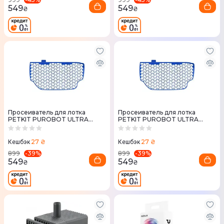
549
549
₴
₴
Просеиватель для лотка
Просеиватель для лотка
PETKIT PUROBOT ULTRA
PETKIT PUROBOT ULTRA
P99031
P99032
27 ₴
27 ₴
Кешбэк
Кешбэк
-
39
%
-
39
%
899
899
549
549
₴
₴