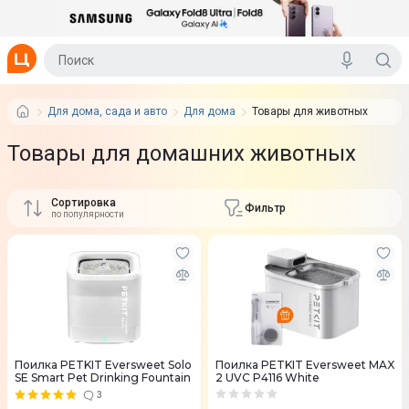
Для дома, сада и авто
Для дома
Товары для животных
Товары для домашних животных
Сортировка
Фильтр
по популярности
Поилка PETKIT Eversweet Solo
Поилка PETKIT Eversweet MAX
SE Smart Pet Drinking Fountain
2 UVC P4116 White
3