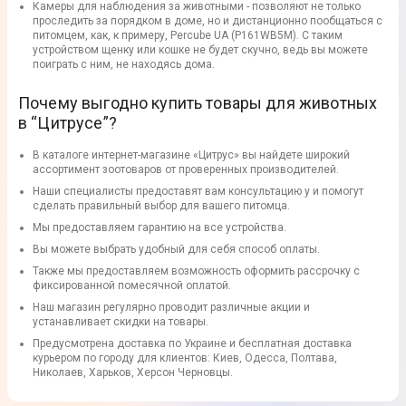
Камеры для наблюдения за животными - позволяют не только
проследить за порядком в доме, но и дистанционно пообщаться с
питомцем, как, к примеру, Percube UA (P161WB5M). С таким
устройством щенку или кошке не будет скучно, ведь вы можете
поиграть с ним, не находясь дома.
Почему выгодно купить товары для животных
в “Цитрусе”?
В каталоге интернет-магазине «Цитрус» вы найдете широкий
ассортимент зоотоваров от проверенных производителей.
Наши специалисты предоставят вам консультацию у и помогут
сделать правильный выбор для вашего питомца.
Мы предоставляем гарантию на все устройства.
Вы можете выбрать удобный для себя способ оплаты.
Также мы предоставляем возможность оформить рассрочку с
фиксированной помесячной оплатой.
Наш магазин регулярно проводит различные акции и
устанавливает скидки на товары.
Предусмотрена доставка по Украине и бесплатная доставка
курьером по городу для клиентов: Киев, Одесса, Полтава,
Николаев, Харьков, Херсон Черновцы.