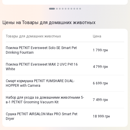
Цены на Товары для домашних животных
Товары для домашних животных
Цена
Поилка PETKIT Eversweet Solo SE Smart Pet
1 799
грн
Drinking Fountain
Поилка PETKIT Eversweet MAX 2 UVC P4116
4 799
грн
White
Смарт кормушка PETKIT YUMSHARE DUAL-
6 699
грн
HOPPER with Camera
Набор для ухода за домашними животными 5-
7 499
грн
в-1 PETKIT Grooming Vacuum Kit
Сушка PETKIT AIRSALON Max PRO Smart Pet
18 999
грн
Dryer