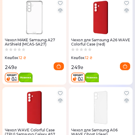
Чехол MAKE Samsung A27
Чехол для Samsung A26 WAVE
AirShield (MCAS-SA27)
Colorful Case (red)
12 ₴
12 ₴
Кешбэк
Кешбэк
249
249
₴
₴
Чехол WAVE Colorful Case
Чехол для Samsung A06
(TPU) Samsung Galaxy A57
WAVE Ghost (clear)