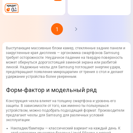
1
Выступающие массивные блоки камер, стеклянные задние панели и
закругленные края дисплеев — эргономика смартфонов Samsung
требует осторожности. Неудачное падение на твердую поверхность
может обернуться дорогостоящей заменой экрана или разбитой
линзой. Надежные чехлы для Samsung поглощают энергию удара,
предотвращают появление микроцарапин от трения о стол и делают
удержание устройства более уверенным.
Форм-фактор и модельный ряд
Конструкция чехла влияет на толщину смартфона и уровень его
защиты. В зависимости от того, как именно ты пользуешься
устройством, можно подобрать подходящий формат. Производители
предлагают чехлы для Samsung для различных условий
эксплуатации.
Накладки/бамперы — классический вариант на каждый день. К