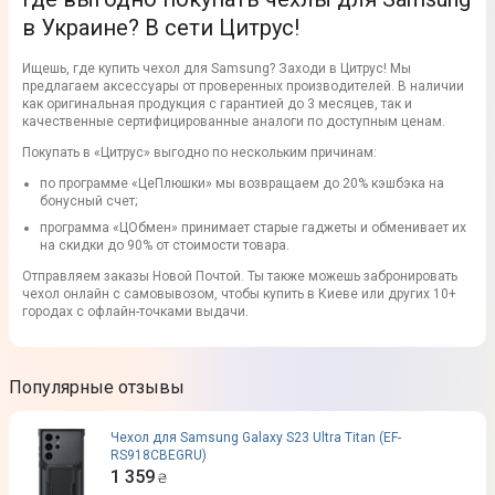
в Украине? В сети Цитрус!
Ищешь, где купить чехол для Samsung? Заходи в Цитрус! Мы
предлагаем аксессуары от проверенных производителей. В наличии
как оригинальная продукция с гарантией до 3 месяцев, так и
качественные сертифицированные аналоги по доступным ценам.
Покупать в «Цитрус» выгодно по нескольким причинам:
по программе «ЦеПлюшки» мы возвращаем до 20% кэшбэка на
бонусный счет;
программа «ЦОбмен» принимает старые гаджеты и обменивает их
на скидки до 90% от стоимости товара.
Отправляем заказы Новой Почтой. Ты также можешь забронировать
чехол онлайн с самовывозом, чтобы купить в Киеве или других 10+
городах с офлайн-точками выдачи.
Популярные отзывы
Чехол для Samsung Galaxy S23 Ultra Titan (EF-
RS918CBEGRU)
1 359
₴