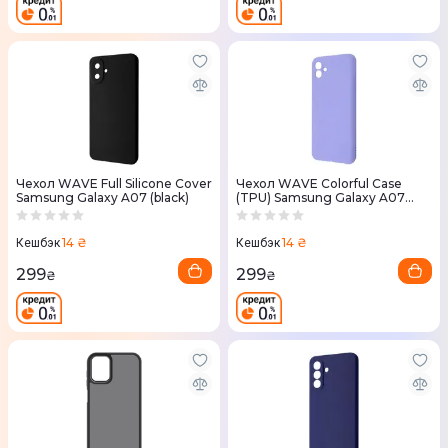
Чехол WAVE Full Silicone Cover
Чехол WAVE Colorful Case
Samsung Galaxy A07 (black)
(TPU) Samsung Galaxy A07
(light purple)
14 ₴
14 ₴
Кешбэк
Кешбэк
299
299
₴
₴