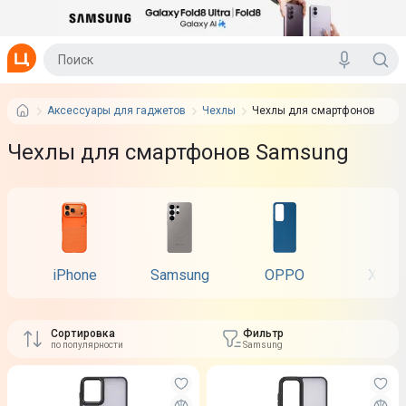
Аксессуары для гаджетов
Чехлы
Чехлы для смартфонов
Чехлы для смартфонов Samsung
iPhone
Samsung
OPPO
Xiaom
Сортировка
Фильтр
по популярности
Samsung