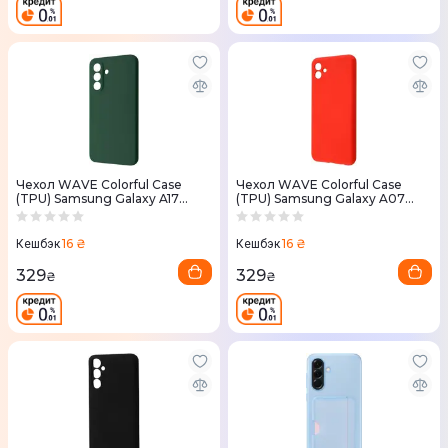
Чехол WAVE Colorful Case
Чехол WAVE Colorful Case
(TPU) Samsung Galaxy A17
(TPU) Samsung Galaxy A07
(Green)
(Red)
16 ₴
16 ₴
Кешбэк
Кешбэк
329
329
₴
₴