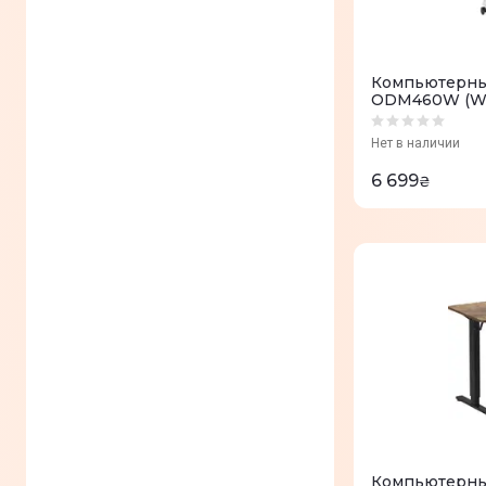
Компьютерный
ODM460W (Wh
Нет в наличии
6 699
₴
Компьютерный