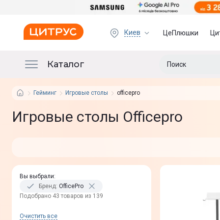
Киев
ЦеПлюшки
Ци
Каталог
Гейминг
Игровые столы
officepro
Игровые столы Officepro
Вы выбрали
:
Бренд
:
OfficePro
Подобрано 43 товаров из 139
Очистить все