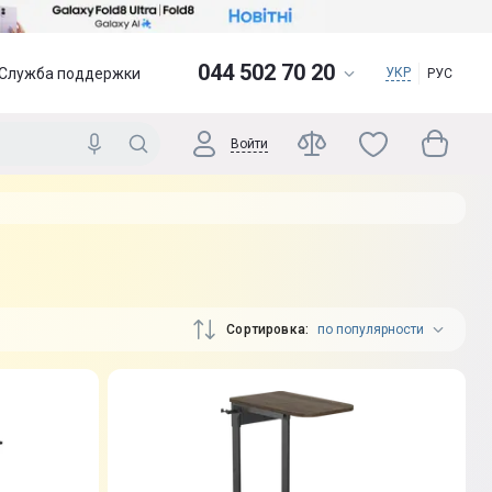
044 502 70 20
Служба поддержки
УКР
РУС
Войти
Сортировка
по популярности