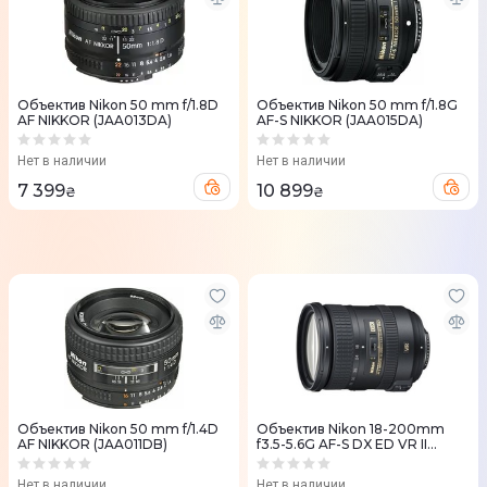
Объектив Nikon 50 mm f/1.8D
Объектив Nikon 50 mm f/1.8G
AF NIKKOR (JAA013DA)
AF-S NIKKOR (JAA015DA)
Нет в наличии
Нет в наличии
7 399
10 899
₴
₴
Объектив Nikon 50 mm f/1.4D
Объектив Nikon 18-200mm
AF NIKKOR (JAA011DB)
f3.5-5.6G AF-S DX ED VR II
(JAA813DA)
Нет в наличии
Нет в наличии