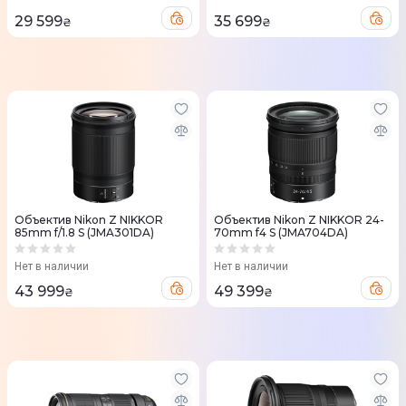
29 599
35 699
₴
₴
Объектив Nikon Z NIKKOR
Объектив Nikon Z NIKKOR 24-
85mm f/1.8 S (JMA301DA)
70mm f4 S (JMA704DA)
Нет в наличии
Нет в наличии
43 999
49 399
₴
₴