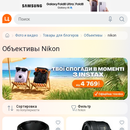
Фото и видео
Товары для блогеров
Объективы
nikon
Объективы Nikon
Сортировка
Фильтр
по популярности
Nikon