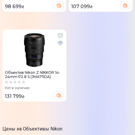
98 699
107 099
₴
₴
Объектив Nikon Z NIKKOR 14-
24mm f/2.8 S (JMA711DA)
Нет в наличии
131 799
₴
Цены на Объективы Nikon