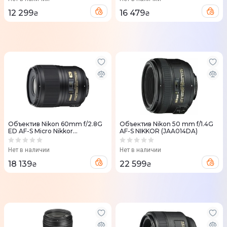
12 299
16 479
₴
₴
Объектив Nikon 60mm f/2.8G
Объектив Nikon 50 mm f/1.4G
ED AF-S Micro Nikkor
AF-S NIKKOR (JAA014DA)
(JAA632DB)
Нет в наличии
Нет в наличии
18 139
22 599
₴
₴