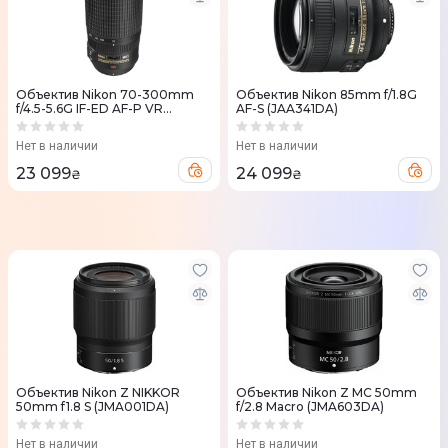
Объектив Nikon 70-300mm
Объектив Nikon 85mm f/1.8G
f/4.5-5.6G IF-ED AF-P VR
AF-S (JAA341DA)
(JAA833DA)
Нет в наличии
Нет в наличии
23 099
24 099
₴
₴
Объектив Nikon Z NIKKOR
Объектив Nikon Z MC 50mm
50mm f1.8 S (JMA001DA)
f/2.8 Macro (JMA603DA)
Нет в наличии
Нет в наличии