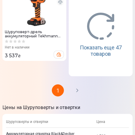
Шуруповерт-дрель
аккумуляторный Tekhmann
TCD-18 LIW 18В кейс
Показать еще 47
Нет в наличии
товаров
3 537
₴
1
Цены на Шуруповерты и отвертки
Шуруповерты и отвертки
Цена
Аккумуляторная отвертка Black&Decker