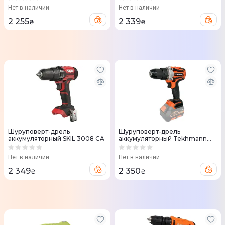
Нет в наличии
Нет в наличии
2 255
2 339
₴
₴
Шуруповерт-дрель
Шуруповерт-дрель
аккумуляторный SKIL 3008 CA
аккумуляторный Tekhmann
TCD-50/i20 BS 20В без АКБ и
ЗУ
Нет в наличии
Нет в наличии
2 349
2 350
₴
₴