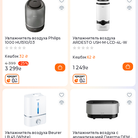
Увлажнитель воздуха Philips
Увлажнитель воздуха
1000 HU1510/03
ARDESTO USH-M-LCD-4L-W
32 ₴
Кешбэк
62 ₴
Кешбэк
-
25
%
4 399
1 249
3 299
₴
₴
Увлажнитель воздуха Beurer
Увлажнитель воздуха с
LB 45 (White)
ароматизацией Deerma DEM-