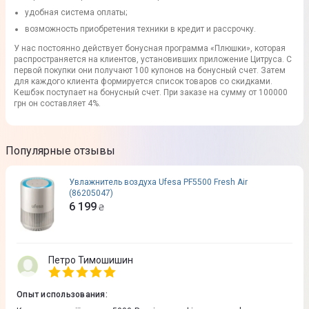
удобная система оплаты;
возможность приобретения техники в кредит и рассрочку.
У нас постоянно действует бонусная программа «Плюшки», которая
распространяется на клиентов, установивших приложение Цитруса. С
первой покупки они получают 100 купонов на бонусный счет. Затем
для каждого клиента формируется список товаров со скидками.
Кешбэк поступает на бонусный счет. При заказе на сумму от 100000
грн он составляет 4%.
Популярные отзывы
Увлажнитель воздуха Ufesa PF5500 Fresh Air
(86205047)
6 199
₴
Петро Тимошишин
Опыт использования
: