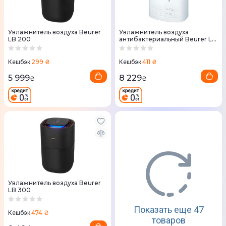
Увлажнитель воздуха Beurer
Увлажнитель воздуха
LB 200
антибактериальный Beurer LB
55
299 ₴
411 ₴
Кешбэк
Кешбэк
5 999
8 229
₴
₴
Увлажнитель воздуха Beurer
LB 300
Показать еще 47
474 ₴
Кешбэк
товаров