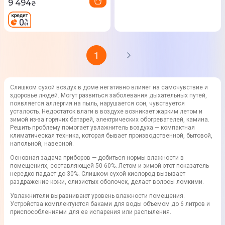
9 494
₴
1
Слишком сухой воздух в доме негативно влияет на самочувствие и
здоровье людей. Могут развиться заболевания дыхательных путей,
появляется аллергия на пыль, нарушается сон, чувствуется
усталость. Недостаток влаги в воздухе возникает жарким летом и
зимой из-за горячих батарей, электрических обогревателей, камина.
Решить проблему помогает увлажнитель воздуха — компактная
климатическая техника, которая бывает производственной, бытовой,
напольной, навесной.
Основная задача приборов — добиться нормы влажности в
помещениях, составляющей 50-60%. Летом и зимой этот показатель
нередко падает до 30%. Слишком сухой кислород вызывает
раздражение кожи, слизистых оболочек, делает волосы ломкими.
Увлажнители выравнивают уровень влажности помещения.
Устройства комплектуются баками для воды объемом до 6 литров и
приспособлениями для ее испарения или распыления.