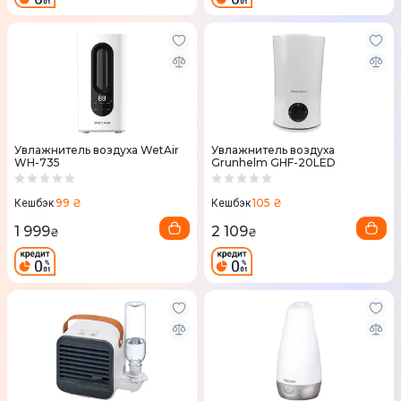
Увлажнитель воздуха WetAir
Увлажнитель воздуха
WH-735
Grunhelm GHF-20LED
99 ₴
105 ₴
Кешбэк
Кешбэк
1 999
2 109
₴
₴