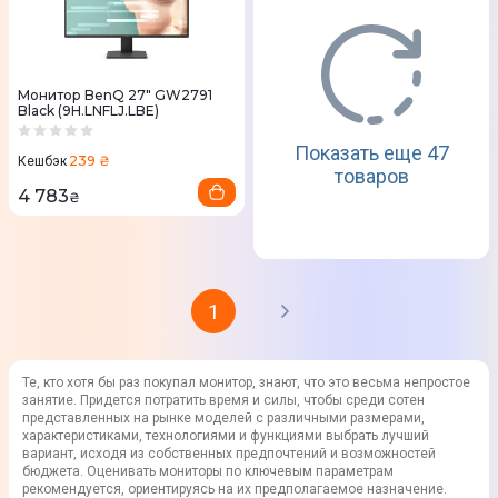
Монитор BenQ 27" GW2791
Black (9H.LNFLJ.LBE)
Показать еще 47
239 ₴
Кешбэк
товаров
4 783
₴
1
Те, кто хотя бы раз покупал
монитор
, знают, что это весьма непростое
занятие. Придется потратить время и силы, чтобы среди сотен
представленных на рынке
моделей
с различными
размерами
,
характеристиками
, технологиями и функциями выбрать лучший
вариант, исходя из собственных предпочтений и возможностей
бюджета. Оценивать
мониторы
по ключевым параметрам
рекомендуется, ориентируясь на их предполагаемое
назначение
.