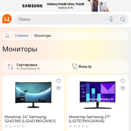
Гейминг
Мониторы
Мониторы
Сортировка
Фильтр
по популярности
Монитор 24" Samsung
Монитор Samsung 27"
S24D360 (LS24D360GAIXCI)
(LS27D390GAIXUA)