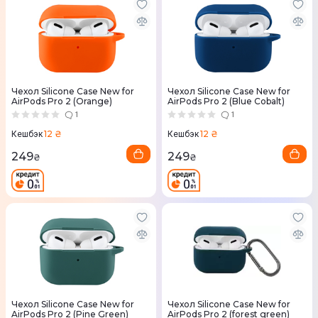
Чехол Silicone Case New for
Чехол Silicone Case New for
AirPods Pro 2 (Orange)
AirPods Pro 2 (Blue Cobalt)
1
1
12 ₴
12 ₴
Кешбэк
Кешбэк
249
249
₴
₴
Чехол Silicone Case New for
Чехол Silicone Case New for
AirPods Pro 2 (Pine Green)
AirPods Pro 2 (forest green)