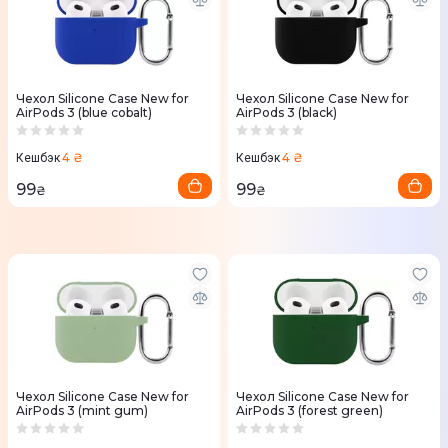
Чехол Silicone Case New for
Чехол Silicone Case New for
AirPods 3 (blue cobalt)
AirPods 3 (black)
4 ₴
4 ₴
Кешбэк
Кешбэк
99
99
₴
₴
Чехол Silicone Case New for
Чехол Silicone Case New for
AirPods 3 (mint gum)
AirPods 3 (forest green)