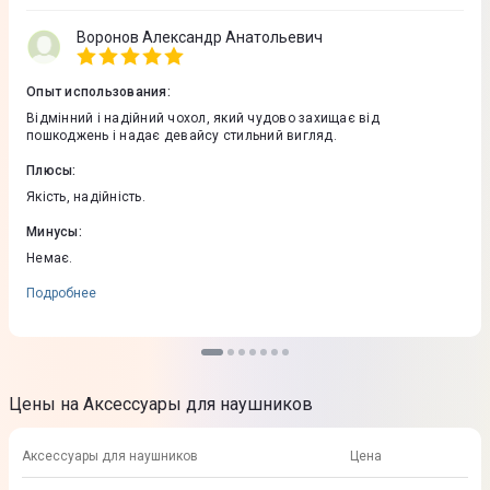
Воронов Александр Анатольевич
Опыт использования
:
Відмінний і надійний чохол, який чудово захищає від
пошкоджень і надає девайсу стильний вигляд.
Плюсы
:
Якість, надійність.
Минусы
:
Немає.
Подробнее
Цены на Аксессуары для наушников
Аксессуары для наушников
Цена