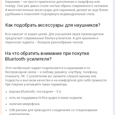
Наушники – не просто практичное дополнение к смартфону или
плееру. Они уже давно стали частью образа современного человека.
А многочисленные аксессуары для наушников делают их еще более
удобными и позволяют подчеркнуть индивидуальный стиль.
Как подобрать аксессуары для наушников?
Все зависит от ваших целей. Для улучшения звука производители
предлагают современные блютуз-усилители. А для хранения и
переноски гаджета – большое разнообразие чехлов.
На что обратить внимание при покупке
Bluetooth-усилителя?
Этот необычный гаджет подключается к наушникам и по
беспроводной связи – к любому девайсу: ноутбуку, телефону,
планшету, ПК. С усилителем вы сможете слушать музыку или
подкасты в высоком качестве и на комфортной для себя громкости.
При покупке учитывайте такие параметры:
версию Bluetooth, последняя – 5.0;
есть ли поддержка Hi-Res-аудио и каких кодеков;
наличие микрофона;
USB-разъем для проводного соединения со стационарным
компьютером;