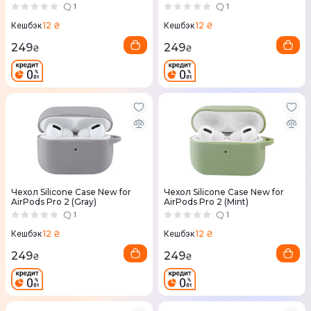
1
1
12 ₴
12 ₴
Кешбэк
Кешбэк
249
249
₴
₴
Чехол Silicone Case New for
Чехол Silicone Case New for
AirPods Pro 2 (Gray)
AirPods Pro 2 (Mint)
1
1
12 ₴
12 ₴
Кешбэк
Кешбэк
249
249
₴
₴