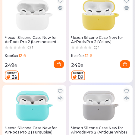
Чехол Silicone Case New for
Чехол Silicone Case New for
AirPods Pro 2 (Luminescent
AirPods Pro 2 (Yellow)
White)
1
1
12 ₴
12 ₴
Кешбэк
Кешбэк
249
249
₴
₴
Чехол Silicone Case New for
Чехол Silicone Case New for
AirPods Pro 2 (Turquoise)
AirPods Pro 2 (Antique White)