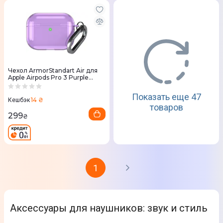
Чехол ArmorStandart Air для
Apple Airpods Pro 3 Purple
(ARM88269)
Показать еще 47
14 ₴
Кешбэк
товаров
299
₴
1
Аксессуары для наушников: звук и стиль