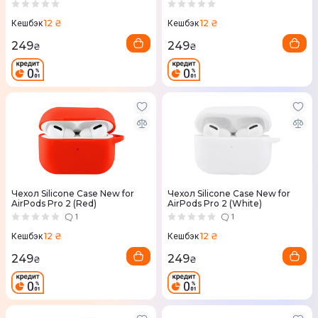
(ACC-106)
фильтром (ACC420) Black
12 ₴
12 ₴
Кешбэк
Кешбэк
249
249
₴
₴
Чехол Silicone Case New for
Чехол Silicone Case New for
AirPods Pro 2 (Red)
AirPods Pro 2 (White)
1
1
12 ₴
12 ₴
Кешбэк
Кешбэк
249
249
₴
₴