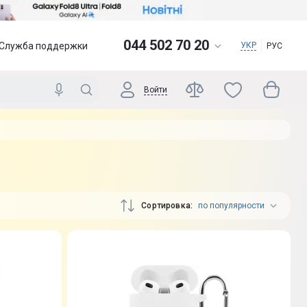
044 502 70 20
Служба поддержки
УКР
РУС
Войти
Сортировка
по популярности