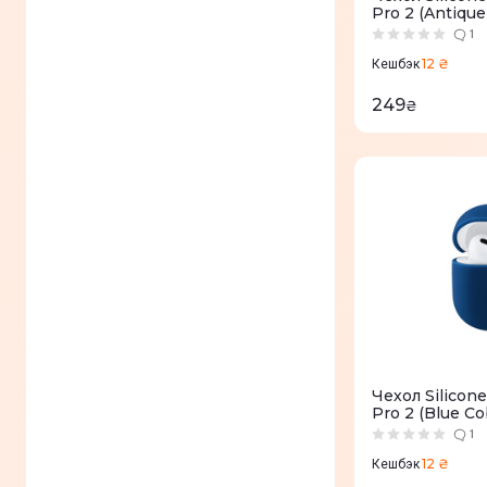
Pro 2 (Antique
1
12 ₴
Кешбэк
249
₴
Чехол Silicon
Pro 2 (Blue Co
1
12 ₴
Кешбэк