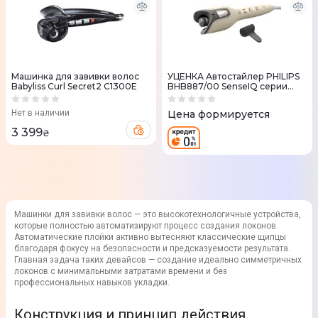
Машинка для завивки волос
УЦЕНКА Автостайлер PHILIPS
Babyliss Curl Secret2 C1300E
BHB887/00 SenseIQ серии
8000
Нет в наличии
Цена формируется
3 399
₴
Машинки для завивки волос — это высокотехнологичные устройства,
которые полностью автоматизируют процесс создания локонов.
Автоматические плойки активно вытесняют классические щипцы
благодаря фокусу на безопасности и предсказуемости результата.
Главная задача таких девайсов — создание идеально симметричных
локонов с минимальными затратами времени и без
профессиональных навыков укладки.
Конструкция и принцип действия