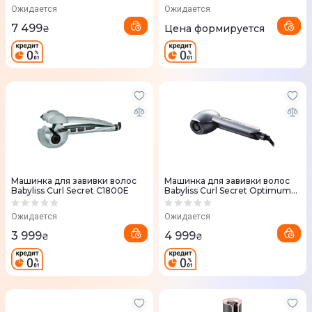
Ожидается
Ожидается
7 499
Цена формируется
₴
Машинка для завивки волос
Машинка для завивки волос
Babyliss Curl Secret С1800E
Babyliss Curl Secret Optimum
C1600E
Ожидается
Ожидается
3 999
4 999
₴
₴