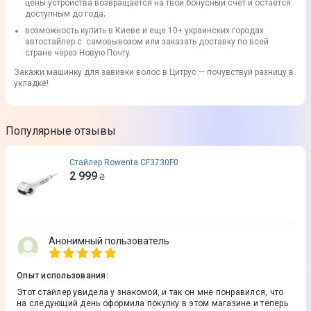
цены устройства возвращается на твой бонусный счет и остается
доступным до года;
возможность купить в Киеве и еще 10+ украинских городах
автостайлер с самовывозом или заказать доставку по всей
стране через Новую Почту.
Закажи машинку для завивки волос в Цитрус — почувствуй разницу в
укладке!
Популярные отзывы
Стайлер Rowenta CF3730F0
2 999
₴
Анонимный пользователь
Опыт использования
:
Этот стайлер увидела у знакомой, и так он мне понравился, что
на следующий день оформила покупку в этом магазине и теперь