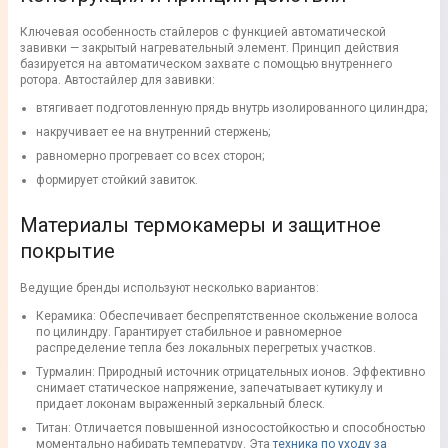
Ключевая особенность стайлеров с функцией автоматической
завивки — закрытый нагревательный элемент. Принцип действия
базируется на автоматическом захвате с помощью внутреннего
ротора. Автостайлер для завивки:
втягивает подготовленную прядь внутрь изолированного цилиндра;
накручивает ее на внутренний стержень;
равномерно прогревает со всех сторон;
формирует стойкий завиток.
Материалы термокамеры и защитное
покрытие
Ведущие бренды используют несколько вариантов:
Керамика: Обеспечивает беспрепятственное скольжение волоса
по цилиндру. Гарантирует стабильное и равномерное
распределение тепла без локальных перегретых участков.
Турмалин: Природный источник отрицательных ионов. Эффективно
снимает статическое напряжение, запечатывает кутикулу и
придает локонам выраженный зеркальный блеск.
Титан: Отличается повышенной износостойкостью и способностью
моментально набирать температуру. Эта
техника по уходу за