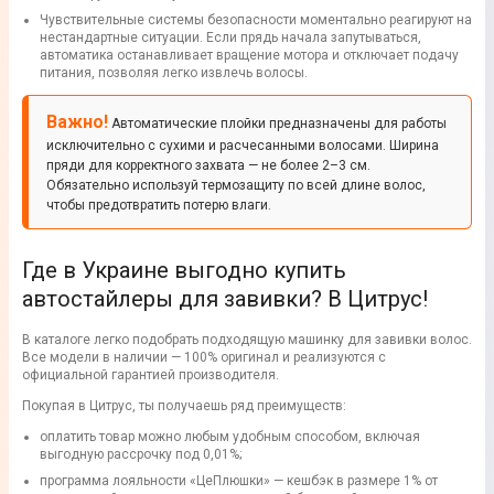
Чувствительные системы безопасности моментально реагируют на
нестандартные ситуации. Если прядь начала запутываться,
автоматика останавливает вращение мотора и отключает подачу
питания, позволяя легко извлечь волосы.
Важно!
Автоматические плойки предназначены для работы
исключительно с сухими и расчесанными волосами. Ширина
пряди для корректного захвата — не более 2–3 см.
Обязательно используй термозащиту по всей длине волос,
чтобы предотвратить потерю влаги.
Где в Украине выгодно купить
автостайлеры для завивки? В Цитрус!
В каталоге легко подобрать подходящую машинку для завивки волос.
Все модели в наличии — 100% оригинал и реализуются с
официальной гарантией производителя.
Покупая в Цитрус, ты получаешь ряд преимуществ:
оплатить товар можно любым удобным способом, включая
выгодную рассрочку под 0,01%;
программа лояльности «ЦеПлюшки» — кешбэк в размере 1% от