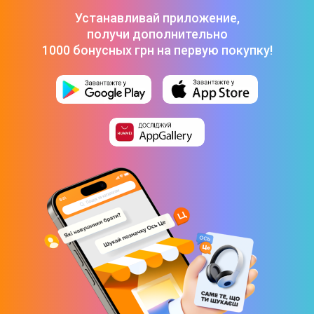
Фен-щетка PHILIPS BHA310/00
-
1 899 ₴
Устанавливай приложение,
получи дополнительно
1000 бонусных грн на первую покупку!