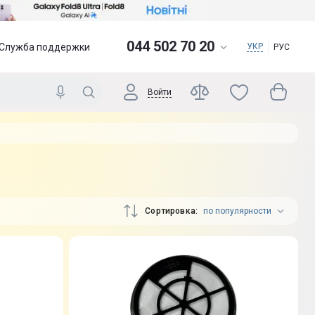
044 502 70 20
Служба поддержки
УКР
РУС
Войти
Сортировка
по популярности