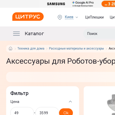
Киев
ЦеПлюшки
Ци
Каталог
Техника для дома
Расходные материалы и аксессуары
Акс
Аксессуары для Роботов-убо
Фильтр
Цена
-
Ok