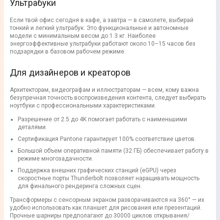
Ультрабуки
Если твой офис сегодня в кафе, а завтра — в самолете, выбирай
тонкий и легкий ультрабук. Это функциональные и автономные
модели с минимальным весом до 1.3 кг. Наиболее
энергоэффективные ультрабуки работают около 10–15 часов без
подзарядки в базовом рабочем режиме.
Для дизайнеров и креаторов
Архитекторам, видеографам и иллюстраторам — всем, кому важна
безупречная точность воспроизведения контента, следует выбирать
ноутбуки с профессиональными характеристиками.
Разрешение от 2.5 до 4K помогает работать с наименьшими
деталями.
Сертификация Pantone гарантирует 100% соответствие цветов.
Большой объем оперативной памяти (32 ГБ) обеспечивает работу в
режиме многозадачности.
Поддержка внешних графических станций (eGPU) через
скоростные порты Thunderbolt позволяет наращивать мощность
для финального рендеринга сложных сцен.
Трансформеры с сенсорным экраном разворачиваются на 360° — их
удобно использовать как планшет для рисования или презентаций.
Прочные шарниры предполагают до 30000 циклов открывания/