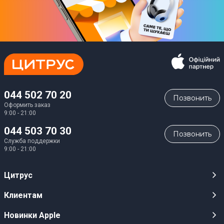
044 502 70 20
Позвонить
Оформить заказ
9:00 - 21:00
044 503 70 30
Позвонить
Служба поддержки
9:00 - 21:00
Цитрус
Карьера
Клиентам
Магазины
Публичные оферты
Новинки Apple
Для СМИ