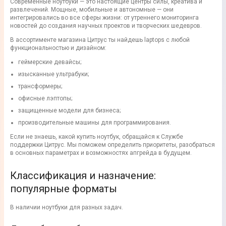
Современные ноутбуки — это настоящие центры силы, креатива и
развлечений. Мощные, мобильные и автономные — они
интегрировались во все сферы жизни: от утреннего мониторинга
новостей до создания научных проектов и творческих шедевров.
В ассортименте магазина Цитрус ты найдешь laptops с любой
функциональностью и дизайном:
геймерские девайсы;
изысканные ультрабуки;
трансформеры;
офисные лэптопы;
защищенные модели для бизнеса;
производительные машины для программирования.
Если не знаешь, какой купить ноутбук, обращайся к Службе
поддержки Цитрус. Мы поможем определить приоритеты, разобраться
в основных параметрах и возможностях апгрейда в будущем.
Классификация и назначение:
популярные форматы
В наличии ноутбуки для разных задач.