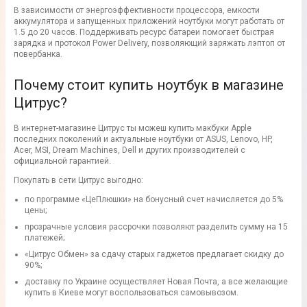
В зависимости от энергоэффективности процессора, емкости
аккумулятора и запущенных приложений ноутбуки могут работать от
1.5 до 20 часов. Поддерживать ресурс батареи помогает быстрая
зарядка и протокол Power Delivery, позволяющий заряжать лэптоп от
повербанка.
Почему стоит купить ноутбук в магазине
Цитрус?
В интернет-магазине Цитрус ты можеш купить макбуки Apple
последних поколений и актуальные ноутбуки от ASUS, Lenovo, HP,
Acer, MSI, Dream Machines, Dell и других производителей с
официальной гарантией.
Покупать в сети Цитрус выгодно:
по программе «ЦеПлюшки» на бонусный счет начисляется до 5%
цены;
прозрачные условия рассрочки позволяют разделить сумму на 15
платежей;
«Цитрус Обмен» за сдачу старых гаджетов предлагает скидку до
90%;
доставку по Украине осуществляет Новая Почта, а все желающие
купить в Киеве могут воспользоваться самовывозом.