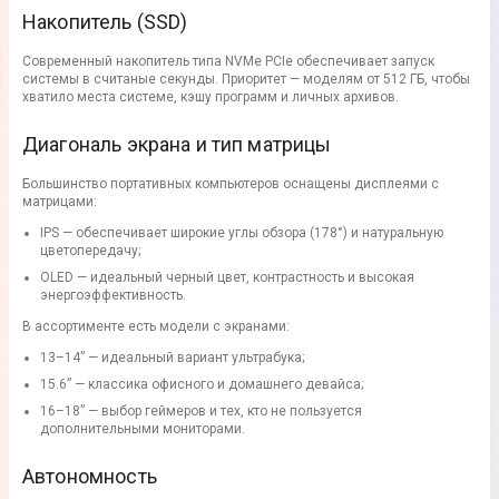
Накопитель (SSD)
Современный накопитель типа NVMe PCIe обеспечивает запуск
системы в считаные секунды. Приоритет — моделям от 512 ГБ, чтобы
хватило места системе, кэшу программ и личных архивов.
Диагональ экрана и тип матрицы
Большинство портативных компьютеров оснащены дисплеями с
матрицами:
IPS — обеспечивает широкие углы обзора (178°) и натуральную
цветопередачу;
OLED — идеальный черный цвет, контрастность и высокая
энергоэффективность.
В ассортименте есть модели с экранами:
13–14” — идеальный вариант ультрабука;
15.6” — классика офисного и домашнего девайса;
16–18” — выбор геймеров и тех, кто не пользуется
дополнительными мониторами.
Автономность