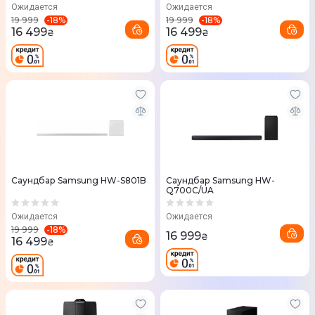
Ожидается
Ожидается
-
18
%
-
18
%
19 999
19 999
16 499
16 499
₴
₴
Саундбар Samsung HW-S801B
Саундбар Samsung HW-
Q700C/UA
Ожидается
Ожидается
-
18
%
19 999
16 999
₴
16 499
₴