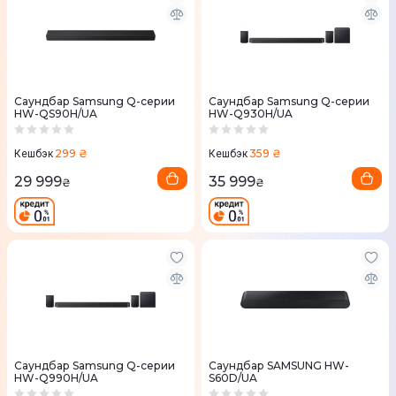
Саундбар Samsung Q-серии
Саундбар Samsung Q-серии
HW-QS90H/UA
HW-Q930H/UA
299 ₴
359 ₴
Кешбэк
Кешбэк
29 999
35 999
₴
₴
Саундбар Samsung Q-серии
Саундбар SAMSUNG HW-
HW-Q990H/UA
S60D/UA