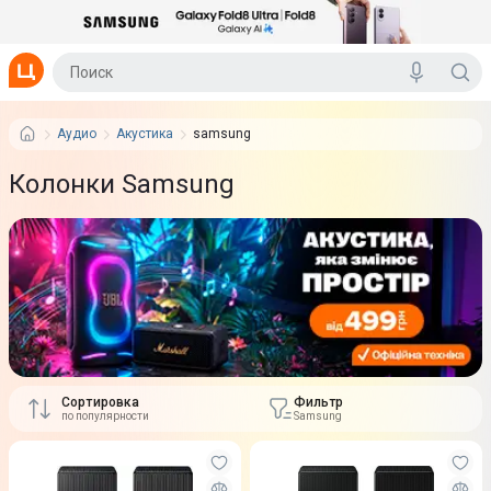
Аудио
Акустика
samsung
Колонки Samsung
Сортировка
Фильтр
по популярности
Samsung