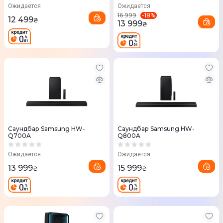
Ожидается
Ожидается
-
18
%
16 999
12 499
₴
13 999
₴
Саундбар Samsung HW-
Саундбар Samsung HW-
Q700A
Q800A
Ожидается
Ожидается
13 999
15 999
₴
₴