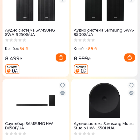
Аудио система SAMSUNG
Аудио система Samsung SWA-
SWA-9250S/UA
9500S/UA
84 ₴
89 ₴
Кешбэк
Кешбэк
8 499
8 999
₴
₴
Саундбар SAMSUNG HW-
Аудиосистема Samsung Music
B650F/UA
Studio HW-LS50H/UA