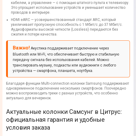
кабелем, а управление — с помощью штатного пульта к телевизору.
Это упрощает использование устройств и уменьшает количество
проводов в интерьере.
HDMI eARC — усовершенствованный стандарт ARC, который
увеличивает пропускную способность с 1 Мбит/с до 37 Мбит/с.
Аудиоформаты высокой четкости (Lossless) передаются без
сжатия и потери качества.
Важно!
Акустика поддерживает подключение через
Bluetooth или Wi-Fi, что обеспечивает быструю и стабильную
передачу сигнала без использования кабелей. Можно
транслировать музыку, подкасты или аудиокниги с любого
устройства — смартфона, планшета, ноутбука.
Благодаря функции Multi-connection колонки Samsung поддерживают
одновременное подключение нескольких смартфонов. Поочередно
можно воспроизводить треки с разных устройств, что особенно
актуально для вечеринок.
Актуальные колонки Самсунг в Цитрус:
официальная гарантия и удобные
условия заказа