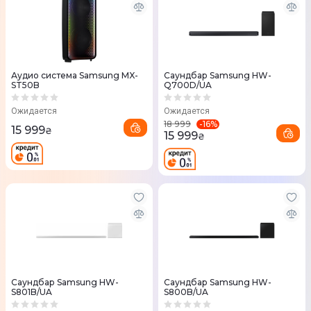
Аудио система Samsung MX-
Саундбар Samsung HW-
ST50B
Q700D/UA
Ожидается
Ожидается
-
16
%
18 999
15 999
₴
15 999
₴
Саундбар Samsung HW-
Саундбар Samsung HW-
S801B/UA
S800B/UA