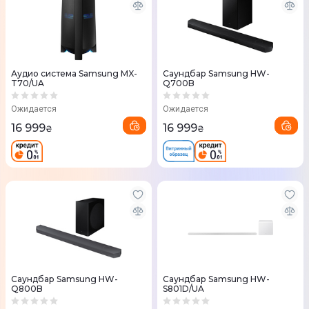
Аудио система Samsung MX-
Саундбар Samsung HW-
T70/UA
Q700B
Ожидается
Ожидается
16 999
16 999
₴
₴
Саундбар Samsung HW-
Саундбар Samsung HW-
Q800B
S801D/UA