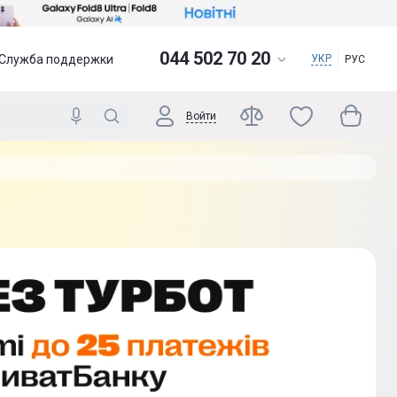
044 502 70 20
Служба поддержки
УКР
РУС
Войти