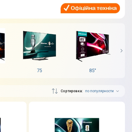
75
85"
Сортировка
по популярности