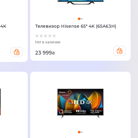
 4K
Телевизор Hisense 65" 4K (65A63H)
Нет в наличии
23 999
₴