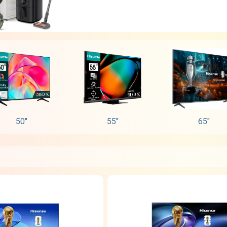
50"
55"
65"