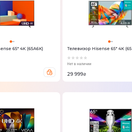
ense 65" 4K (65A6K)
Телевизор Hisense 65" 4K (6
Нет в наличии
29 999
₴