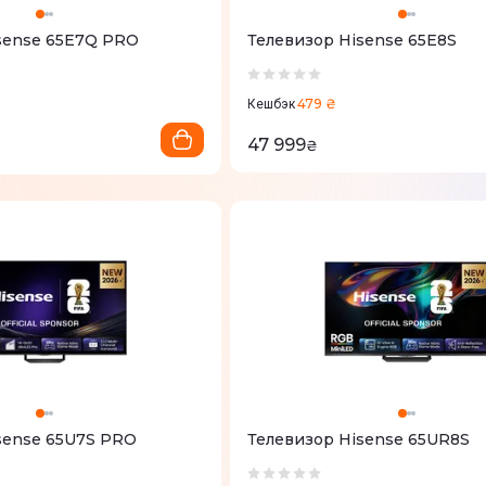
sense 65E7Q PRO
Телевизор Hisense 65E8S
479 ₴
Кешбэк
47 999
₴
sense 65U7S PRO
Телевизор Hisense 65UR8S