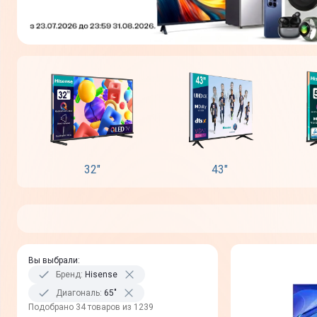
32"
43"
Вы выбрали
:
Бренд
:
Hisense
Диагональ
:
65"
Подобрано 34 товаров из 1239