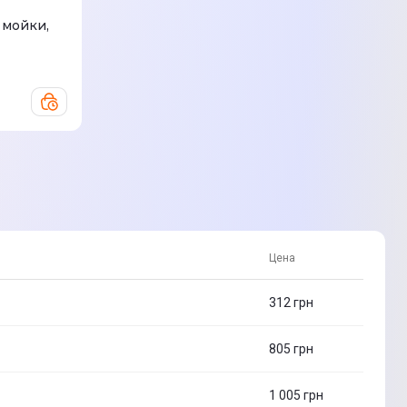
 мойки,
Цена
312
грн
805
грн
1 005
грн