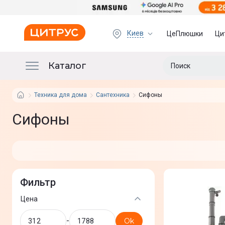
Киев
ЦеПлюшки
Ци
Каталог
Техника для дома
Сантехника
Сифоны
Сифоны
Фильтр
Цена
-
Ok