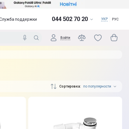
044 502 70 20
Служба поддержки
УКР
РУС
Войти
Сортировка
по популярности