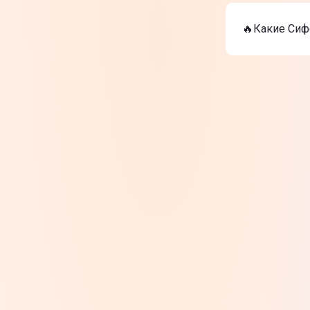
На сегодня
Сифон Fran
🔥Какие Сиф
Сифон Dean
Сифон Dean
ТОП-3 дорог
Сифон Fran
Сифон Dean
Сифон Dean