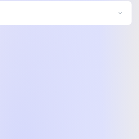
05 ₴
005 ₴
05 ₴
005 ₴