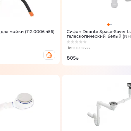
для мойки (112.0006.456)
Сифон Deante Space-Saver L
телескопический, белый (NH
Нет в наличии
805
₴