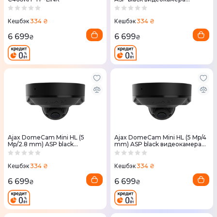
наблюдения
334 ₴
334 ₴
Кешбэк
Кешбэк
6 699
6 699
₴
₴
Ajax DomeCam Mini HL (5
Ajax DomeCam Mini HL (5 Mp/4
Mp/2.8 mm) ASP black
mm) ASP black видеокамера
видеокамера наблюдения
наблюдения
334 ₴
334 ₴
Кешбэк
Кешбэк
6 699
6 699
₴
₴