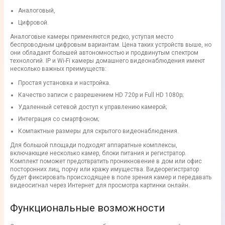
Аналоговый,
Цифровой.
Аналоговые камеры применяются редко, уступая место
беспроводным цифровым вариантам. Цена таких устройств выше, но
они обладают большей автономностью и продвинутым спектром
технологий. IP и Wi-Fi камеры домашнего видеонаблюдения имеют
несколько важных преимуществ:
Простая установка и настройка.
Качество записи с разрешением HD 720p и Full HD 1080p;
Удаленный сетевой доступ к управлению камерой;
Интеграция со смартфоном;
Компактные размеры для скрытого видеонаблюдения.
Для большой площади подходят аппаратные комплексы,
включающие несколько камер, блоки питания и регистратор.
Комплект поможет предотвратить проникновение в дом или офис
посторонних лиц, порчу или кражу имущества. Видеорегистратор
будет фиксировать происходящее в поле зрения камер и передавать
видеосигнал через Интернет для просмотра картинки онлайн.
Функциональные возможности