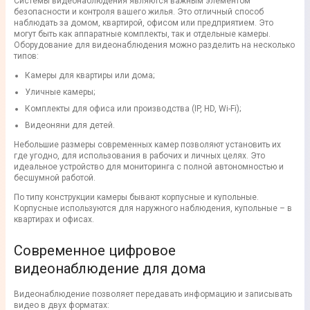
Системы видеонаблюдения являются важным элементом
безопасности и контроля вашего жилья. Это отличный способ
наблюдать за домом, квартирой, офисом или предприятием. Это
могут быть как аппаратные комплекты, так и отдельные камеры.
Оборудование для видеонаблюдения можно разделить на несколько
типов:
Камеры для квартиры или дома;
Уличные камеры;
Комплекты для офиса или производства (IP, HD, Wi-Fi);
Видеоняни для детей.
Небольшие размеры современных камер позволяют установить их
где угодно, для использования в рабочих и личных целях. Это
идеальное устройство для мониторинга с полной автономностью и
бесшумной работой.
По типу конструкции камеры бывают корпусные и купольные.
Корпусные используются для наружного наблюдения, купольные – в
квартирах и офисах.
Современное цифровое
видеонаблюдение для дома
Видеонаблюдение позволяет передавать информацию и записывать
видео в двух форматах: