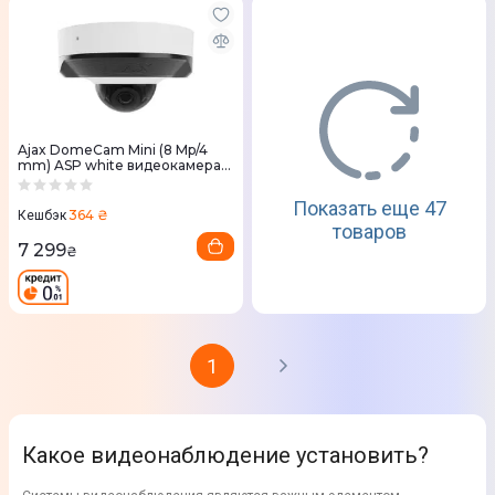
Ajax DomeCam Mini (8 Mp/4
mm) ASP white видеокамера
наблюдения
Показать еще 47
364 ₴
Кешбэк
товаров
7 299
₴
1
Какое видеонаблюдение установить?