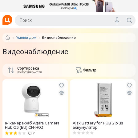
Умный дом
Видеонаблюдение
Видеонаблюдение
Сортировка
Фильтр
по популярности
IP камера-хаб Aqara Camera
Ajax Battery for HUB 2 plus
Hub G3 (EU) CH-H03
аккумулятор
2