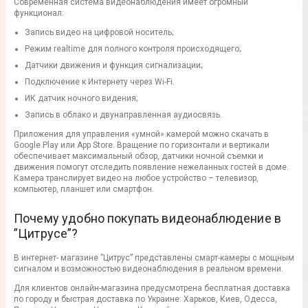
Современная система видеонаблюдения имеет огромный
функционал:
Запись видео на цифровой носитель;
Режим realtime для полного контроля происходящего;
Датчики движения и функция сигнализации;
Подключение к Интернету через Wi-Fi.
ИК датчик ночного видения;
Запись в облако и двунаправленная аудиосвязь.
Приложения для управления «умной» камерой можно скачать в
Google Play или App Store. Вращение по горизонтали и вертикали
обеспечивает максимальный обзор, датчики ночной съемки и
движения помогут отследить появление нежеланных гостей в доме.
Камера транслирует видео на любое устройство – телевизор,
компьютер, планшет или смартфон.
Почему удобно покупать видеонаблюдение в
”Цитрусе”?
В интернет- магазине ”Цитрус” представлены смарт-камеры с мощным
сигналом и возможностью видеонаблюдения в реальном времени.
Для клиентов онлайн-магазина предусмотрена бесплатная доставка
по городу и быстрая доставка по Украине: Харьков, Киев, Одесса,