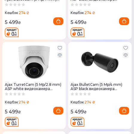
ASP white
наблюдения
274 ₴
274 ₴
Кешбэк
Кешбэк
5 499
5 499
₴
₴
Ajax TurretCam (5 Mp/2.8 mm)
Ajax BulletCam (5 Mp/4 mm)
ASP white видеокамера
ASP black видеокамера
наблюдения
наблюдения
274 ₴
274 ₴
Кешбэк
Кешбэк
5 499
5 499
₴
₴