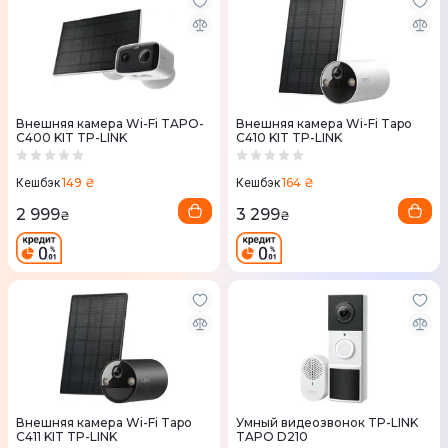
Внешняя камера Wi-Fi TAPO-
Внешняя камера Wi-Fi Tapo
C400 KIT TP-LINK
C410 KIT TP-LINK
149 ₴
164 ₴
Кешбэк
Кешбэк
2 999
3 299
₴
₴
Внешняя камера Wi-Fi Tapo
Умный видеозвонок TP-LINK
C411 KIT TP-LINK
TAPO D210