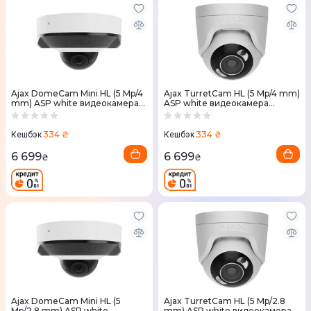
Ajax DomeCam Mini HL (5 Mp/4
Ajax TurretCam HL (5 Mp/4 mm)
mm) ASP white видеокамера
ASP white видеокамера
наблюдения
наблюдения
334 ₴
334 ₴
Кешбэк
Кешбэк
6 699
6 699
₴
₴
Ajax DomeCam Mini HL (5
Ajax TurretCam HL (5 Mp/2.8
Mp/2.8 mm) ASP white
mm) ASP white видеокамера