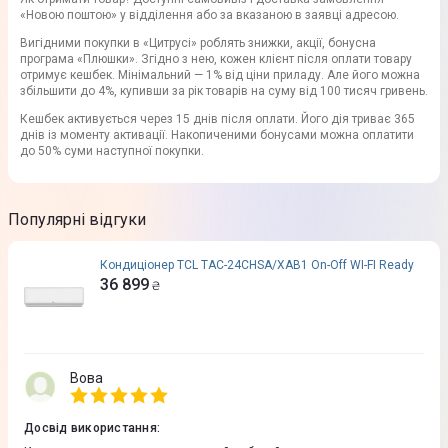
«Новою поштою» у відділення або за вказаною в заявці адресою.
Вигідними покупки в «Цитрусі» роблять знижки, акції, бонусна
програма «Плюшки». Згідно з нею, кожен клієнт після оплати товару
отримує кешбек. Мінімальний — 1% від ціни приладу. Але його можна
збільшити до 4%, купивши за рік товарів на суму від 100 тисяч гривень.
Кешбек активується через 15 днів після оплати. Його дія триває 365
днів із моменту активації. Накопиченими бонусами можна оплатити
до 50% суми наступної покупки.
Популярні відгуки
Кондиціонер TCL TAC-24CHSA/XAB1 On-Off WI-FI Ready
36 899
₴
Вова
Досвід використання
: