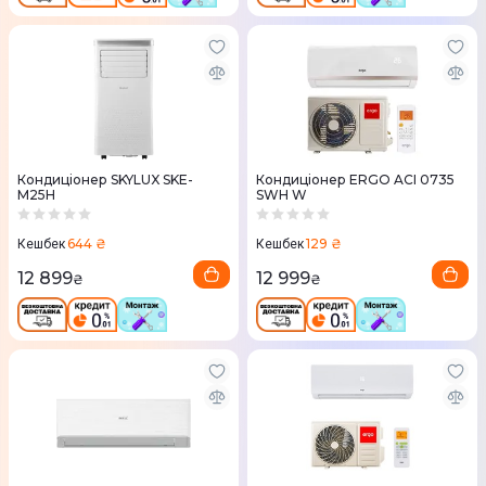
Кондиціонер SKYLUX SKE-
Кондиціонер ERGO ACI 0735
M25H
SWН W
644 ₴
129 ₴
Кешбек
Кешбек
12 899
12 999
₴
₴