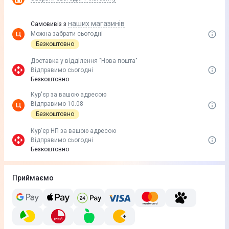
наших магазинів
Самовивіз з
Можна забрати сьогодні
Безкоштовно
Доставка у вiддiлення "Нова пошта"
Відправимо сьогодні
Безкоштовно
Кур'єр за вашою адресою
Відправимо 10.08
Безкоштовно
Кур'єр НП за вашою адресою
Відправимо сьогодні
Безкоштовно
Приймаємо