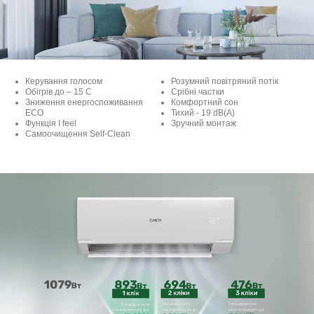
Керування голосом
Розумний повітряний потік
Обігрів до – 15 С
Срібні частки
Зниження енергоспоживання
Комфортний сон
ECO
Тихий - 19 dB(A)
Функція I feel
Зручний монтаж
Самоочищення Self-Clean