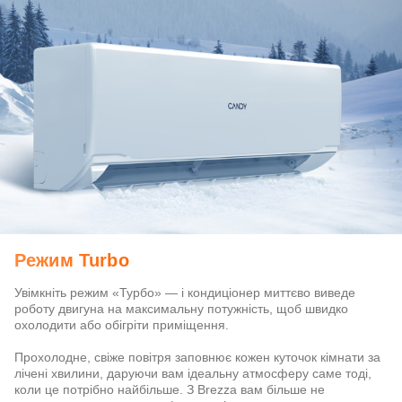
Режим Turbo
Увімкніть режим «Турбо» — і кондиціонер миттєво виведе
роботу двигуна на максимальну потужність, щоб швидко
охолодити або обігріти приміщення.
Прохолодне, свіже повітря заповнює кожен куточок кімнати за
лічені хвилини, даруючи вам ідеальну атмосферу саме тоді,
коли це потрібно найбільше. З Brezza вам більше не