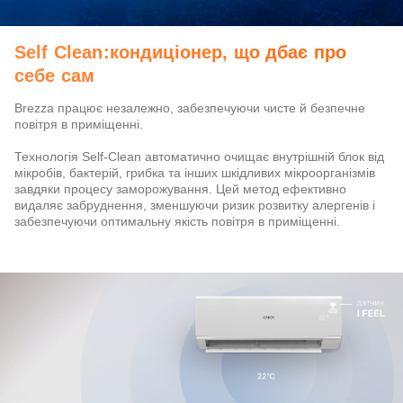
Self Clean:кондиціонер, що дбає про
себе сам
Brezza працює незалежно, забезпечуючи чисте й безпечне
повітря в приміщенні.
Технологія Self-Clean автоматично очищає внутрішній блок від
мікробів, бактерій, грибка та інших шкідливих мікроорганізмів
завдяки процесу заморожування. Цей метод ефективно
видаляє забруднення, зменшуючи ризик розвитку алергенів і
забезпечуючи оптимальну якість повітря в приміщенні.