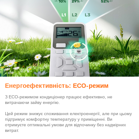
Енергоефективність: ECO-режим
З ECO-режимом кондиціонер працює ефективно, не
витрачаючи зайву енергію.
Цей режим знижує споживання електроенергії, але при цьому
підтримує комфортну температуру у приміщенні. Ви
отримуєте оптимальні умови для відпочинку без надмірних
витрат.