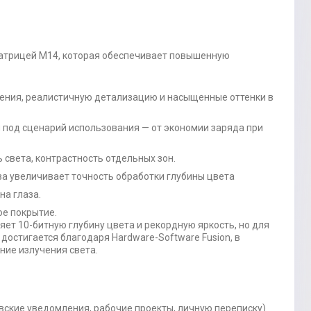
матрицей M14, которая обеспечивает повышенную
жения, реалистичную детализацию и насыщенные оттенки в
я под сценарий использования — от экономии заряда при
 света, контрастность отдельных зон.
за увеличивает точность обработки глубины цвета
на глаза.
ое покрытие.
аняет 10-битную глубину цвета и рекордную яркость, но для
достигается благодаря Hardware-Software Fusion, в
ние излучения света.
кие уведомления, рабочие проекты, личную переписку).