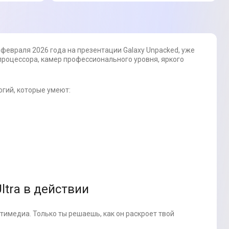
 февраля 2026 года на презентации Galaxy Unpacked, уже
процессора, камер профессионального уровня, яркого
гий, которые умеют:
ltra в действии
ьтимедиа. Только ты решаешь, как он раскроет твой