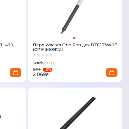
TL-490,
Перо Wacom One Pen для DTC133W0B
(CP91300B2Z)
103 ₴
Кешбэк
-
2
%
2 119
2 069
₴