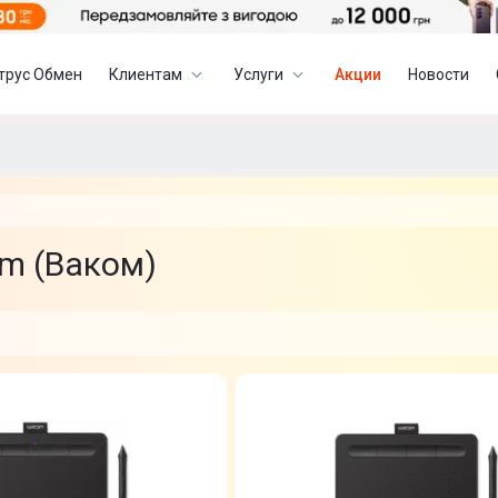
трус Обмен
Клиентам
Услуги
Акции
Новости
m (Ваком)