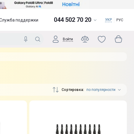
044 502 70 20
Служба поддержки
УКР
РУС
Войти
Сортировка
по популярности