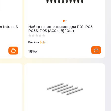
 Intuos S
Набор наконечников для P01, P03,
P03S, P05 (AC04_B) 10шт
9 ₴
Кешбэк
199
₴