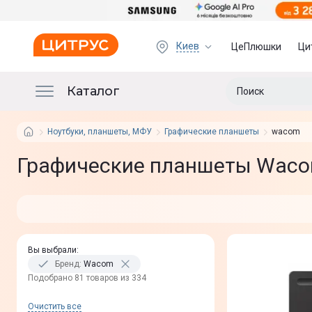
Киев
ЦеПлюшки
Ци
Каталог
Ноутбуки, планшеты, МФУ
Графические планшеты
wacom
Графические планшеты Waco
Вы выбрали
:
Бренд
:
Wacom
Подобрано 81 товаров из 334
Очистить все