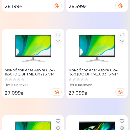
26 199
26 599
₴
₴
Моноблок Acer Aspire C24-
Моноблок Acer Aspire C24-
1650 (DQ.BFTME.002) Silver
1650 (DQ.BFTME.003) Silver
Нет в наличии
Нет в наличии
27 099
27 099
₴
₴