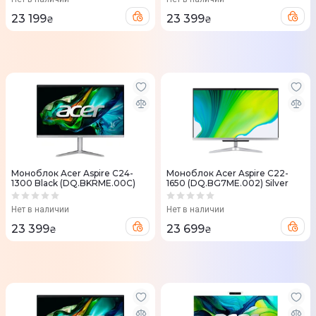
23 199
23 399
₴
₴
Моноблок Acer Aspire C24-
Моноблок Acer Aspire C22-
1300 Black (DQ.BKRME.00C)
1650 (DQ.BG7ME.002) Silver
Нет в наличии
Нет в наличии
23 399
23 699
₴
₴