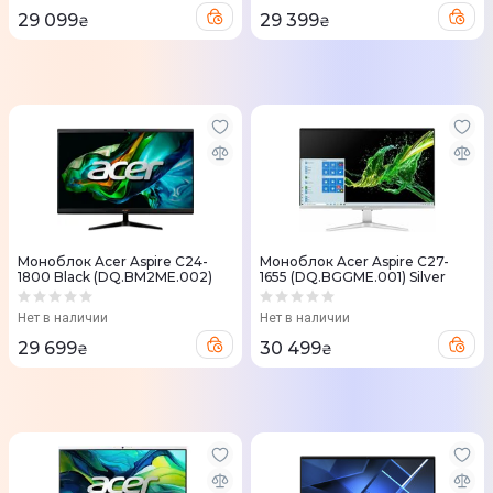
29 099
29 399
₴
₴
Моноблок Acer Aspire C24-
Моноблок Acer Aspire C27-
1800 Black (DQ.BM2ME.002)
1655 (DQ.BGGME.001) Silver
Нет в наличии
Нет в наличии
29 699
30 499
₴
₴