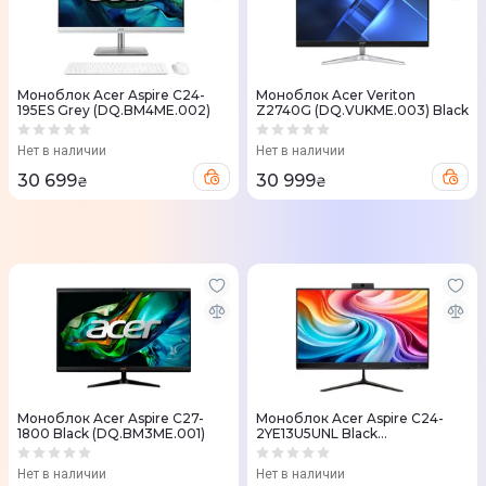
Моноблок Acer Aspire C24-
Моноблок Acer Veriton
195ES Grey (DQ.BM4ME.002)
Z2740G (DQ.VUKME.003) Black
Нет в наличии
Нет в наличии
30 699
30 999
₴
₴
Моноблок Acer Aspire C27-
Моноблок Acer Aspire C24-
1800 Black (DQ.BM3ME.001)
2YE13U5UNL Black
(DQ.BN1ME.003)
Нет в наличии
Нет в наличии