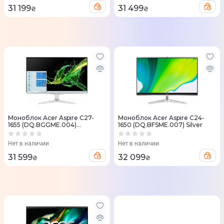
31 199
31 499
₴
₴
Моноблок Acer Aspire C27-
Моноблок Acer Aspire C24-
1655 (DQ.BGGME.004)
1650 (DQ.BFSME.007) Silver
Silver/Black
Нет в наличии
Нет в наличии
31 599
32 099
₴
₴