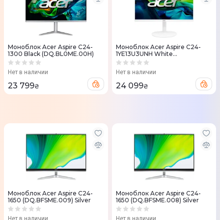
Моноблок Acer Aspire C24-
Моноблок Acer Aspire C24-
1300 Black (DQ.BL0ME.00H)
1YE13U3UNH White
(DQ.BNXME.003)
Нет в наличии
Нет в наличии
23 799
24 099
₴
₴
Моноблок Acer Aspire C24-
Моноблок Acer Aspire C24-
1650 (DQ.BFSME.009) Silver
1650 (DQ.BFSME.008) Silver
Нет в наличии
Нет в наличии