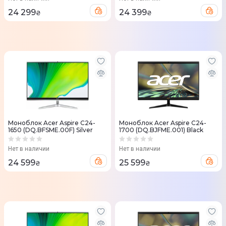
24 299
24 399
₴
₴
Моноблок Acer Aspire C24-
Моноблок Acer Aspire C24-
1650 (DQ.BFSME.00F) Silver
1700 (DQ.BJFME.001) Black
Нет в наличии
Нет в наличии
24 599
25 599
₴
₴