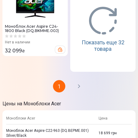
Моноблок Acer Aspire C24-
1800 Black (DQ.BKMME.00J)
Показать еще 32
Нет в наличии
товара
32 099
₴
1
Цены на Моноблоки Acer
Моноблоки Acer
Цена
Моноблок Acer Aspire C22-963 (DQ.BEPME.001)
18 699
грн
Silver/Black