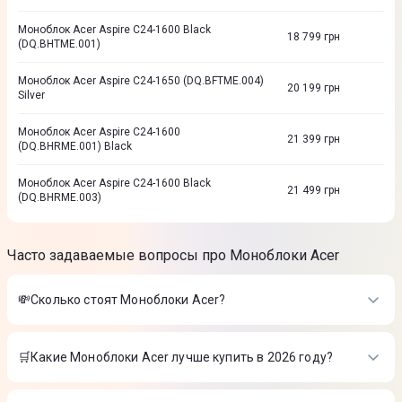
Моноблок Acer Aspire C24-1600 Black
18 799
грн
(DQ.BHTME.001)
Моноблок Acer Aspire C24-1650 (DQ.BFTME.004)
20 199
грн
Silver
Моноблок Acer Aspire C24-1600
21 399
грн
(DQ.BHRME.001) Black
Моноблок Acer Aspire C24-1600 Black
21 499
грн
(DQ.BHRME.003)
Часто задаваемые вопросы про Моноблоки Acer
💸Сколько стоят Моноблоки Acer?
Стоимость товаров в категории Моноблоки Acer в интернет-
магазине Цитрус
🛒Какие Моноблоки Acer лучше купить в 2026 году?
Моноблок Acer Aspire C22-963 (DQ.BEPME.001) Silver/Black
Самые лучшие Моноблоки Acer в 2026 году по мнению
-
18 699 ₴