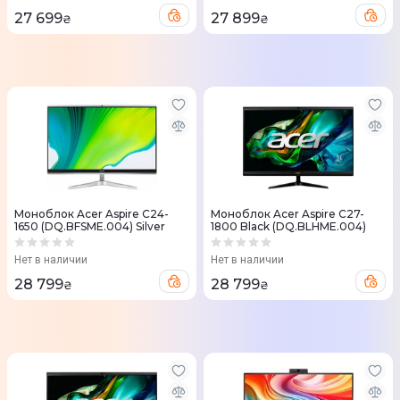
27 699
27 899
₴
₴
Моноблок Acer Aspire C24-
Моноблок Acer Aspire C27-
1650 (DQ.BFSME.004) Silver
1800 Black (DQ.BLHME.004)
Нет в наличии
Нет в наличии
28 799
28 799
₴
₴