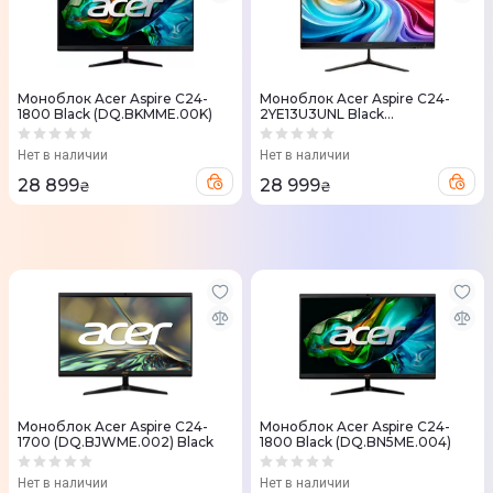
Моноблок Acer Aspire C24-
Моноблок Acer Aspire C24-
1800 Black (DQ.BKMME.00K)
2YE13U3UNL Black
(DQ.BMJME.002)
Нет в наличии
Нет в наличии
28 899
28 999
₴
₴
Моноблок Acer Aspire C24-
Моноблок Acer Aspire C24-
1700 (DQ.BJWME.002) Black
1800 Black (DQ.BN5ME.004)
Нет в наличии
Нет в наличии