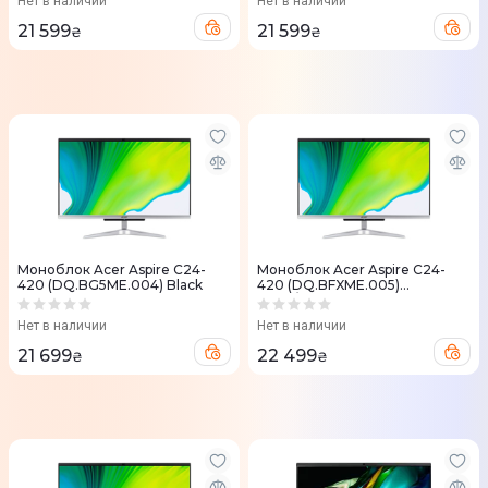
Нет в наличии
Нет в наличии
21 599
21 599
₴
₴
Моноблок Acer Aspire C24-
Моноблок Acer Aspire C24-
420 (DQ.BG5ME.004) Black
420 (DQ.BFXME.005)
Black/Silver
Нет в наличии
Нет в наличии
21 699
22 499
₴
₴