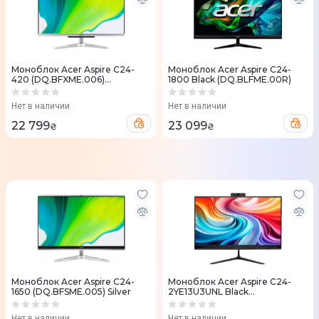
Моноблок Acer Aspire C24-
Моноблок Acer Aspire C24-
420 (DQ.BFXME.006)
1800 Black (DQ.BLFME.00R)
Black/Silver
Нет в наличии
Нет в наличии
22 799
23 099
₴
₴
Моноблок Acer Aspire C24-
Моноблок Acer Aspire C24-
1650 (DQ.BFSME.005) Silver
2YE13U3UNL Black
(DQ.BMJME.001)
Нет в наличии
Нет в наличии