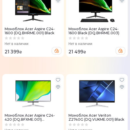
Моноблок Acer Aspire C24-
Моноблок Acer Aspire C24-
1600 (DQ.BHRME.001) Black
1600 Black (DQ.BHRME.003)
Нет в наличии
Нет в наличии
21 399
21 499
₴
₴
Моноблок Acer Aspire C24-
Моноблок Acer Veriton
420 (DQ.BFXME.001)
Z2740G (DQ.VUKME.001) Black
Black/Silver