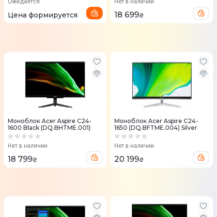
Ожидается
Нет в наличии
18 699
Цена формируется
₴
Моноблок Acer Aspire C24-
Моноблок Acer Aspire C24-
1600 Black (DQ.BHTME.001)
1650 (DQ.BFTME.004) Silver
Нет в наличии
Нет в наличии
18 799
20 199
₴
₴