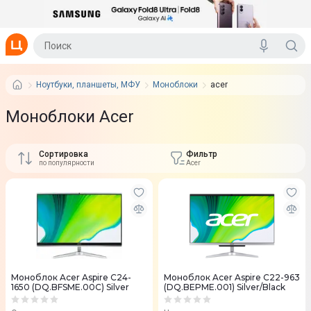
Ноутбуки, планшеты, МФУ
Моноблоки
acer
Моноблоки Acer
Сортировка
Фильтр
по популярности
Acer
Моноблок Acer Aspire C24-
Моноблок Acer Aspire C22-963
1650 (DQ.BFSME.00C) Silver
(DQ.BEPME.001) Silver/Black