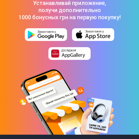
Устанавливай приложение,
50 453 ₴
получи дополнительно
Моноблок Dell Optiplex 5400 (N003O5400AIO) Black
-
52 648
₴
1000 бонусных грн на первую покупку!