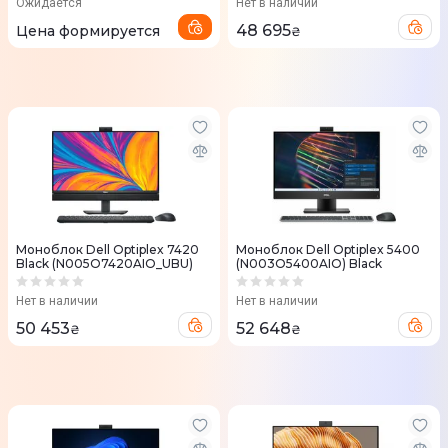
Ожидается
Нет в наличии
48 695
Цена формируется
₴
Моноблок Dell Optiplex 7420
Моноблок Dell Optiplex 5400
Black (N005O7420AIO_UBU)
(N003O5400AIO) Black
Нет в наличии
Нет в наличии
50 453
52 648
₴
₴