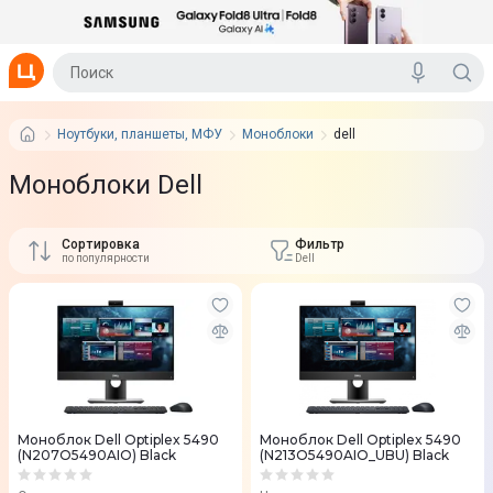
Ноутбуки, планшеты, МФУ
Моноблоки
dell
Моноблоки Dell
Сортировка
Фильтр
по популярности
Dell
Моноблок Dell Optiplex 5490
Моноблок Dell Optiplex 5490
(N207O5490AIO) Black
(N213O5490AIO_UBU) Black