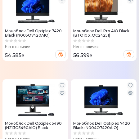
Моноблок Dell Optiplex 7420
Моноблок Dell Pro AiO Black
Black (N005O7420AIO)
(BTO103_QC24251)
Нет в наличии
Нет в наличии
54 585
56 599
₴
₴
Моноблок Dell Optiplex 5490
Моноблок Dell Optiplex 7420
(N213O5490AIO) Black
Black (N004O7420AIO)