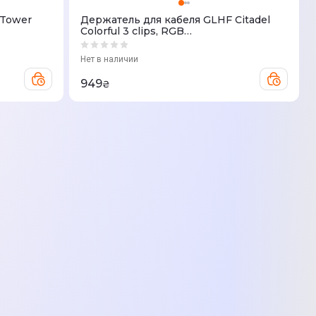
 Tower
Держатель для кабеля GLHF Citadel
Colorful 3 clips, RGB
(FGLMB22BKCTDLRGB3)
Нет в наличии
949
₴