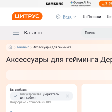
Киев
ЦеПлюшки
Ци
Каталог
Гейминг
Аксессуары для гейминга
Аксессуары для гейминга Де
Вы выбрали
:
Тип устройства
:
Держатель
для кабеля
Подобрано 7 товаров из 483