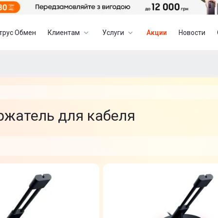
трус Обмен
Клиентам
Услуги
Акции
Новости
ржатель для кабеля