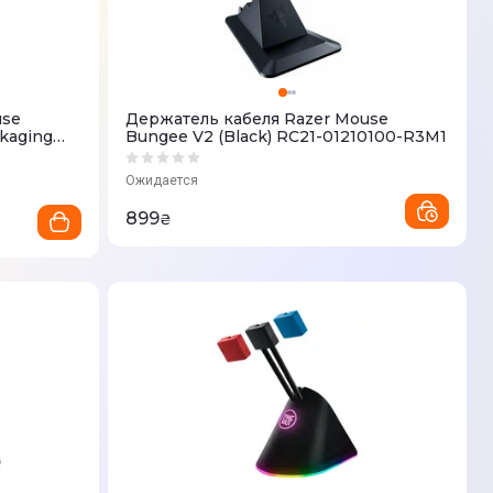
use
Держатель кабеля Razer Mouse
kaging
Bungee V2 (Black) RC21-01210100-R3M1
3
Ожидается
899
₴