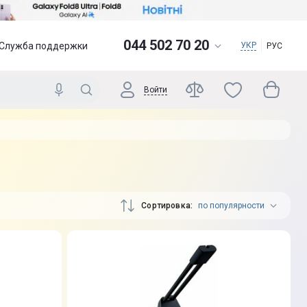
044 502 70 20
Служба поддержки
УКР
РУС
Войти
Сортировка
по популярности