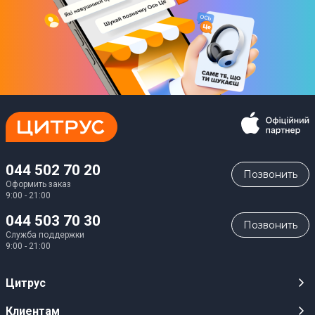
044 502 70 20
Позвонить
Оформить заказ
9:00 - 21:00
044 503 70 30
Позвонить
Служба поддержки
9:00 - 21:00
Цитрус
Карьера
Клиентам