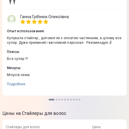
Ганна Грібінюк Олексіївна
Опыт использования
:
Купувала стайлер , допомогли з оплатою частинами, в цілому все
супер. Дуже приемний і ввічливий персонал . Рекомендую ✌️
Плюсы
:
Все супер !!!
Минусы
:
Мінусів нема
Подробнее
Цены на Стайлеры для волос
Стайлеры для волос
Цена