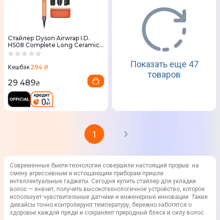
Стайлер Dyson Airwrap I.D.
HS08 Complete Long Ceramic
Apricot/Topaz 257389-01
Показать еще 47
294 ₴
Кешбэк
товаров
29 489
₴
1
Современные бьюти-технологии совершили настоящий прорыв: на
смену агрессивным и истощающим приборам пришли
интеллектуальные гаджеты. Сегодня купить стайлер для укладки
волос — значит, получить высокотехнологичное устройство, которое
использует чувствительные датчики и инженерные инновации. Такие
девайсы точно контролируют температуру, бережно заботятся о
здоровье каждой пряди и сохраняют природный блеск и силу волос.