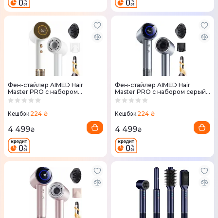
Фен-стайлер AIMED Hair
Фен-стайлер AIMED Hair
Master PRO с набором
Master PRO с набором серый
насадок Белый
насадок
224 ₴
224 ₴
Кешбэк
Кешбэк
4 499
4 499
₴
₴