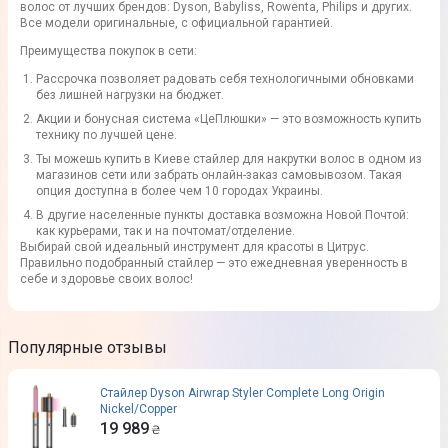
волос от лучших брендов: Dyson, Babyliss, Rowenta, Philips и других.
Все модели оригинальные, с официальной гарантией.
Преимущества покупок в сети:
Рассрочка позволяет радовать себя технологичными обновками
без лишней нагрузки на бюджет.
Акции и бонусная система «ЦеПлюшки» — это возможность купить
технику по лучшей цене.
Ты можешь купить в Киеве стайлер для накрутки волос в одном из
магазинов сети или забрать онлайн-заказ самовывозом. Такая
опция доступна в более чем 10 городах Украины.
В другие населенные пункты доставка возможна Новой Почтой:
как курьерами, так и на почтомат/отделение.
Выбирай свой идеальный инструмент для красоты в Цитрус.
Правильно подобранный стайлер — это ежедневная уверенность в
себе и здоровье своих волос!
Популярные отзывы
Стайлер Dyson Airwrap Styler Complete Long Origin
Nickel/Copper
19 989
₴