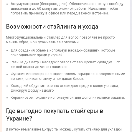
Аккумуляторные (беспроводные). Обеспечивают полную свободу
движений и до 60 минут автономной работы. Идеальны, чтобы
поправить прическу в офисе или перед важной встречей.
Возможности стайлинга и ухода
Многофункциональный стайлер для волос позволяет не просто
менять образ, но и ухаживать за волосами:
Для создания объема используй насадки-брашинги, которые
приподнимают пряди у корней.
Разные диаметры насадок позволяют варьировать укладку — от
легкой волны до четких завитков.
Функция ионизации насыщает волосы отрицательно заряженными
ионами, снимая статику и придавая блеск.
Холодный обдув мгновенно охлаждает прядь в конце укладки,
фиксируя форму надолго.
Кератиновое покрытие используется для дополнительной защиты.
Где выгодно покупать стайлеры в
Украине?
В интернет-магазине Цитрус ты можешь купить стайлер для укладки