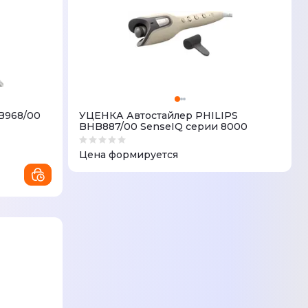
B968/00
УЦЕНКА Автостайлер PHILIPS
BHB887/00 SenseIQ серии 8000
Цена формируется