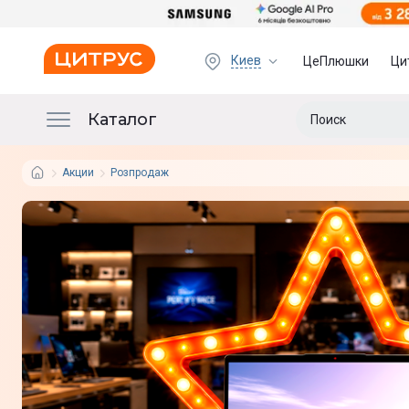
Киев
ЦеПлюшки
Ци
Каталог
Акции
Розпродаж