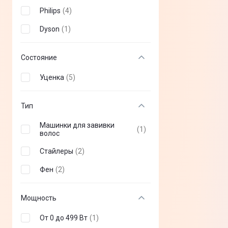
Кофеварки
(
1
)
Philips
(
4
)
Dyson
(
1
)
Состояние
Уценка
(
5
)
Тип
Машинки для завивки
(
1
)
волос
Стайлеры
(
2
)
Фен
(
2
)
Мощность
От 0 до 499 Вт
(
1
)