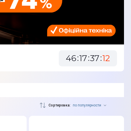
46
17
37
10
Сортировка
по популярности