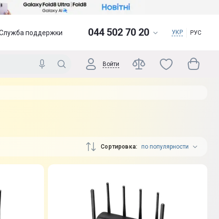
044 502 70 20
Служба поддержки
УКР
РУС
Войти
Сортировка
по популярности