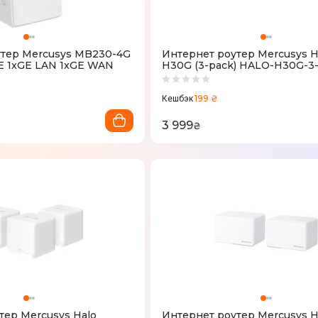
тер Mercusys MB230-4G
Интернет роутер Mercusys 
E 1xGE LAN 1xGE WAN
H30G (3-pack) HALO-H30G-3
199 ₴
Кешбэк
3 999
₴
тер Mercusys Halo
Интернет роутер Mercusys 