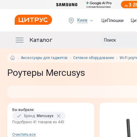
Киев
ЦеПлюшки
Ци
Каталог
Аксессуары для гаджетов
Сетевое оборудование
Wi-Fi роу
Роутеры Mercusys
Вы выбрали
:
Бренд
:
Mercusys
Подобрано 41 товаров из 445
Очистить все