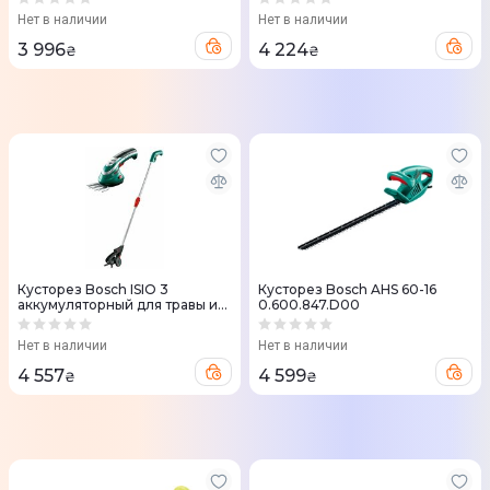
Нет в наличии
Нет в наличии
3 996
4 224
₴
₴
Кусторез Bosch ISIO 3
Кусторез Bosch AHS 60-16
аккумуляторный для травы и
0.600.847.D00
кустов со штангой
0.600.833.105
Нет в наличии
Нет в наличии
4 557
4 599
₴
₴