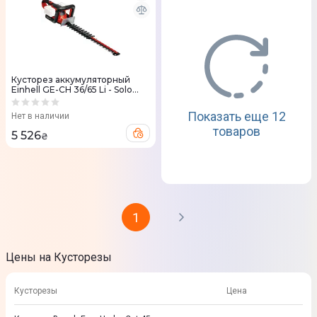
Кусторез аккумуляторный
Einhell GE-CH 36/65 Li - Solo
36V 720мм (без АКБ и ЗУ)
Показать еще 12
Нет в наличии
товаров
5 526
₴
1
Цены на Кусторезы
Кусторезы
Цена