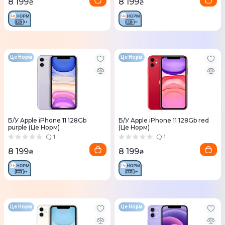
8 199
8 199
₴
₴
Це Норм
Це Норм
Б/У Apple iPhone 11 128Gb
Б/У Apple iPhone 11 128Gb red
purple (Це Норм)
(Це Норм)
1
1
8 199
8 199
₴
₴
Це Норм
Це Норм