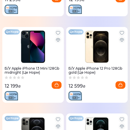
Це Норм
Це Норм
Б/У Apple iPhone 13 Mini 128Gb
Б/У Apple iPhone 12 Pro 128Gb
midnight (Це Норм)
gold (Це Норм)
12 199
12 599
₴
₴
Це Норм
Це Норм