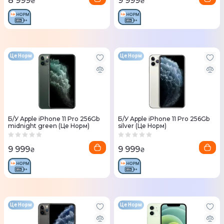
8 999
9 999
₴
₴
Це Норм
Це Норм
Б/У Apple iPhone 11 Pro 256Gb
Б/У Apple iPhone 11 Pro 256Gb
midnight green (Це Норм)
silver (Це Норм)
9 999
9 999
₴
₴
Це Норм
Це Норм