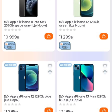
Б/У Apple iPhone 11 Pro Max
Б/У Apple iPhone 12 128Gb
256Gb space gray (Це Норм)
green (Це Норм)
10 999
11 299
₴
₴
Це Норм
Це Норм
Б/У Apple iPhone 12 128Gb blue
Б/У Apple iPhone 13 Mini 128Gb
(Це Норм)
blue (Це Норм)
11 299
12 199
₴
₴