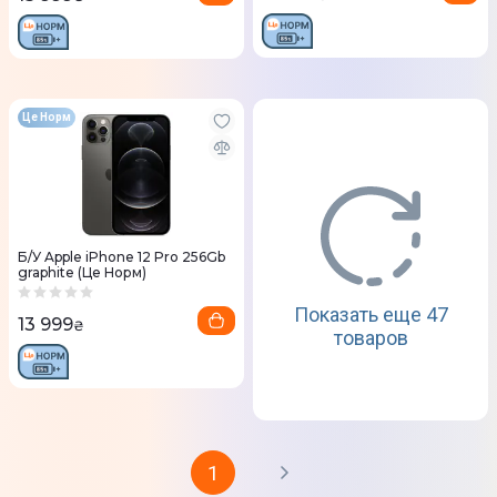
Це Норм
Б/У Apple iPhone 12 Pro 256Gb
graphite (Це Норм)
Показать еще 47
13 999
₴
товаров
1