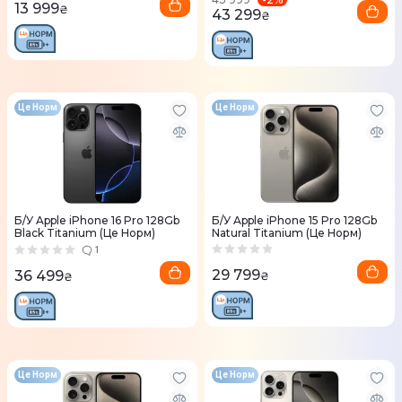
13 999
₴
43 299
₴
Це Норм
Це Норм
Б/У Apple iPhone 16 Pro 128Gb
Б/У Apple iPhone 15 Pro 128Gb
Black Titanium (Це Норм)
Natural Titanium (Це Норм)
1
29 799
36 499
₴
₴
Це Норм
Це Норм