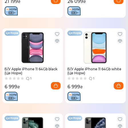
21 199
26 099
₴
₴
Це Норм
Це Норм
Б/У Apple iPhone 11 64Gb black
Б/У Apple iPhone 11 64Gb white
(Це Норм)
(Це Норм)
1
1
6 999
6 999
₴
₴
Це Норм
Це Норм