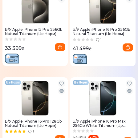
Б/У Apple iPhone 15 Pro 256Gb
Б/У Apple iPhone 16 Pro 256Gb
Natural Titanium (Це Норм)
Natural Titanium (Це Норм)
1
33 399
41 499
₴
₴
Це Норм
Це Норм
Б/У Apple iPhone 16 Pro 128Gb
Б/У Apple iPhone 16 Pro Max
Natural Titanium (Це Норм)
256Gb White Titanium (Це
Норм)
1
-
2
%
43 999