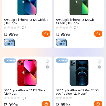
Б/У Apple iPhone 13 128Gb blue
Б/У Apple iPhone 13 128Gb
(Це Норм)
Green (Це Норм)
1
1
13 999
13 999
₴
₴
Це Норм
Це Норм
Б/У Apple iPhone 13 128Gb red
Б/У Apple iPhone 12 Pro 256Gb
(Це Норм)
pacific blue (Це Норм)
1
13 999
13 999
₴
₴