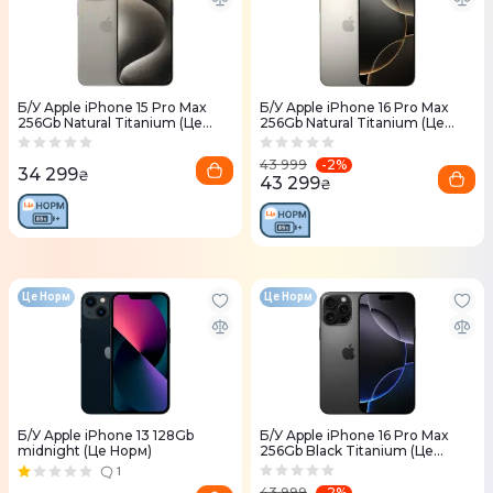
Б/У Apple iPhone 15 Pro Max
Б/У Apple iPhone 16 Pro Max
256Gb Natural Titanium (Це
256Gb Natural Titanium (Це
Норм)
Норм)
-
2
%
43 999
34 299
₴
43 299
₴
Це Норм
Це Норм
Б/У Apple iPhone 13 128Gb
Б/У Apple iPhone 16 Pro Max
midnight (Це Норм)
256Gb Black Titanium (Це
Норм)
1
-
2
%
43 999