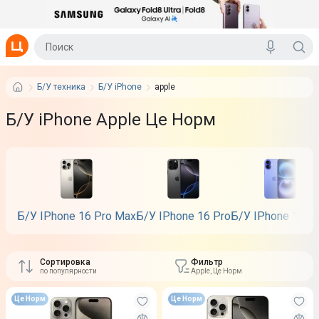
Б/У техника
Б/У iPhone
apple
Б/У iPhone Apple Це Норм
Б/У IPhone 16 Pro Max
Б/У IPhone 16 Pro
Б/У IPhone 16 P
Сортировка
Фильтр
по популярности
Apple, Це Норм
Це Норм
Це Норм