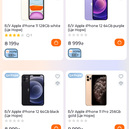
Б/У Apple iPhone 11 128Gb white
Б/У Apple iPhone 12 64Gb purple
(Це Норм)
(Це Норм)
1
8 999
8 199
₴
₴
Це Норм
Це Норм
Б/У Apple iPhone 12 64Gb black
Б/У Apple iPhone 11 Pro 256Gb
(Це Норм)
gold (Це Норм)