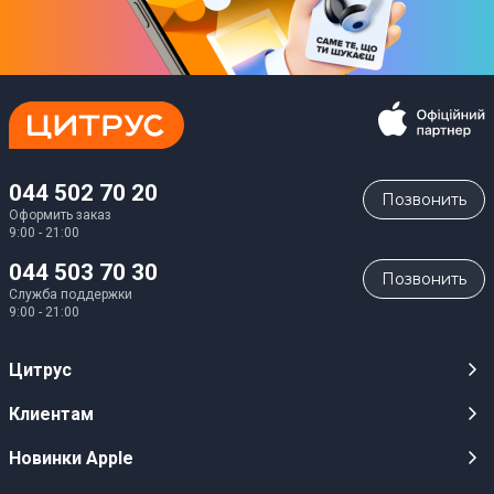
044 502 70 20
Позвонить
Оформить заказ
9:00 - 21:00
044 503 70 30
Позвонить
Служба поддержки
9:00 - 21:00
Цитрус
Карьера
Клиентам
Магазины
Публичные оферты
Новинки Apple
Для СМИ
Видеообзоры