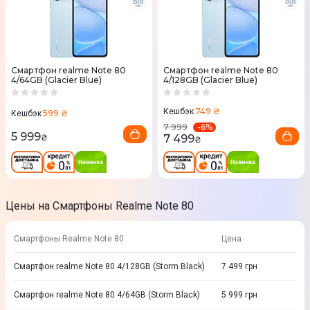
Смартфон realme Note 80
Смартфон realme Note 80
4/64GB (Glacier Blue)
4/128GB (Glacier Blue)
749 ₴
Кешбэк
599 ₴
Кешбэк
-
6
%
7 999
5 999
7 499
₴
₴
Цены на Смартфоны Realme Note 80
Смартфоны Realme Note 80
Цена
Смартфон realme Note 80 4/128GB (Storm Black)
7 499
грн
Смартфон realme Note 80 4/64GB (Storm Black)
5 999
грн