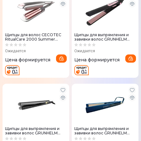
Щипцы для волос CECOTEC
Щипцы для выпрямления и
RitualCare 2000 Summer
завивки волос GRUNHELM
Waves
GHS-607 116792
Ожидается
Ожидается
Цена формируется
Цена формируется
Щипцы для выпрямления и
Щипцы для выпрямления и
завивки волос GRUNHELM
завивки волос GRUNHELM
GHS-630 116794
GHS-656R 131673