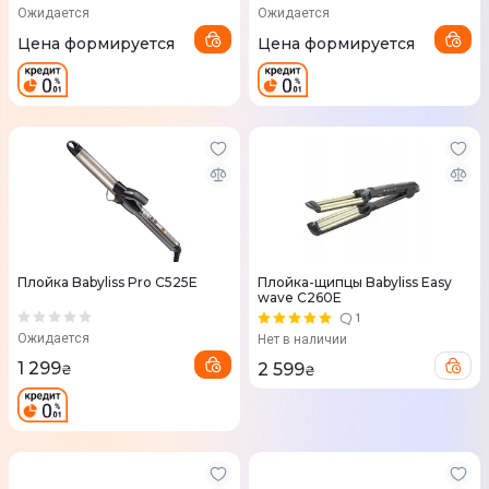
Ожидается
Ожидается
Цена формируется
Цена формируется
Плойка Babyliss Pro C525E
Плойка-щипцы Babyliss Easy
wave C260E
1
Ожидается
Нет в наличии
1 299
2 599
₴
₴