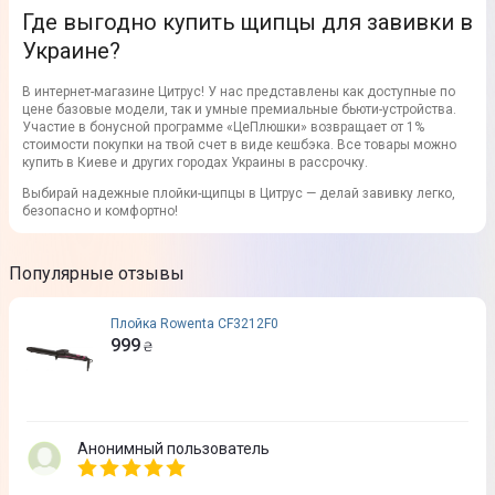
Где выгодно купить щипцы для завивки в
Украине?
В интернет-магазине Цитрус! У нас представлены как доступные по
цене базовые модели, так и умные премиальные бьюти-устройства.
Участие в бонусной программе «ЦеПлюшки» возвращает от 1%
стоимости покупки на твой счет в виде кешбэка. Все товары можно
купить в Киеве и других городах Украины в рассрочку.
Выбирай надежные плойки-щипцы в Цитрус — делай завивку легко,
безопасно и комфортно!
Популярные отзывы
Плойка Rowenta CF3212F0
999
₴
Анонимный пользователь