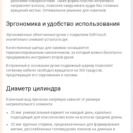
рабочими поверхностями. Такая форма пластин интуитивно
направляет волосы, позволяя накручивать кудри без сложных
вращений кистью. Оптимальное решение для новичков.
Эргономика и удобство использования
Эргономичные облегченные ручки с покрытием Soft-touch
значительно снижают усталость рук.
Качественные щипцы для завивки оснащаются
термоизолированным наконечником, за который можно безопасно
придерживать инструмент второй рукой.
Встроенный в основание ручки подвижный шарнир позволяет
сетевому кабелю свободно вращаться на 360 градусов,
предотвращая его скручивание и заломы.
Диаметр цилиндра
Конечный вид прически напрямую зависит от размера
нагревательного элемента:
25 мм: универсальный вариант на каждый день, идеально
подходящий для классических волн на волосах средней длины.
32 мм: крупные стержни, предназначенные для формирования
мягких, расслабленных голливудских локонов на длинных и