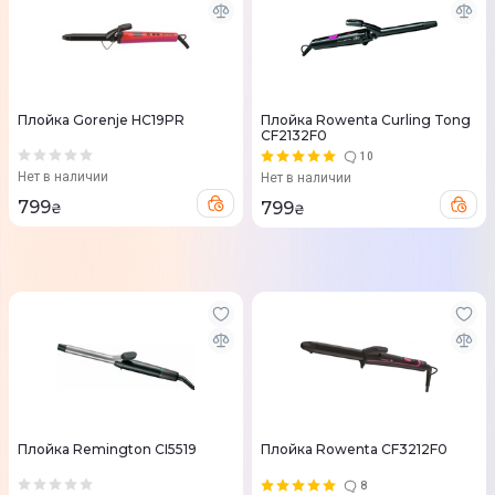
Плойка Gorenje HC19PR
Плойка Rowenta Curling Tong
CF2132F0
10
Нет в наличии
Нет в наличии
799
799
₴
₴
Плойка Remington CI5519
Плойка Rowenta CF3212F0
8