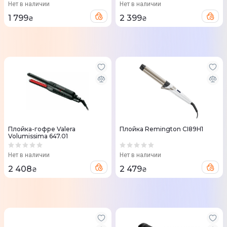
Нет в наличии
Нет в наличии
1 799
2 399
₴
₴
Плойка-гофре Valera
Плойка Remington CI89H1
Volumissima 647.01
Нет в наличии
Нет в наличии
2 408
2 479
₴
₴