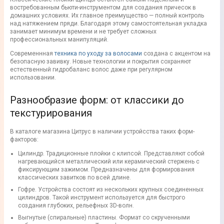
востребованным бьюти-инструментом для создания причесок в
домашних условиях. Их главное преимущество — полный контроль
над натяжением пряди. Благодаря этому самостоятельная укладка
занимает минимум времени и не требует сложных
профессиональных манипуляций.
Современнная
техника по уходу за волосами
создана с акцентом на
безопасную завивку. Новые технологии и покрытия сохраняют
естественный гидробаланс волос даже при регулярном
использовании.
Разнообразие форм: от классики до
текстурирования
В каталоге магазина Цитрус в наличии устройсства таких форм-
факторов:
Цилиндр. Традиционные плойки с клипсой. Представляют собой
нагревающийся металлический или керамический стержень с
фиксирующим зажимом. Предназначены для формирования
классических завитков по всей длине.
Гофре. Устройства состоят из нескольких крупных соединенных
цилиндров. Такой инструмент используется для быстрого
создания глубоких, рельефных 3D-волн.
Выгнутые (спиральные) пластины. Формат со скрученными