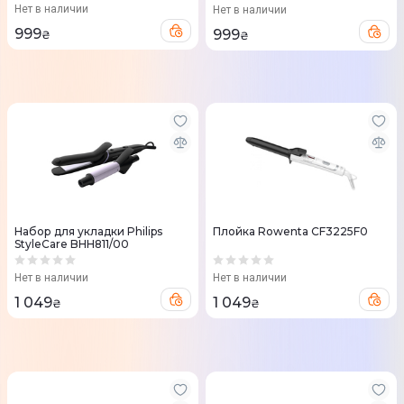
Нет в наличии
Нет в наличии
999
999
₴
₴
Набор для укладки Philips
Плойка Rowenta CF3225F0
StyleCare BHH811/00
Нет в наличии
Нет в наличии
1 049
1 049
₴
₴