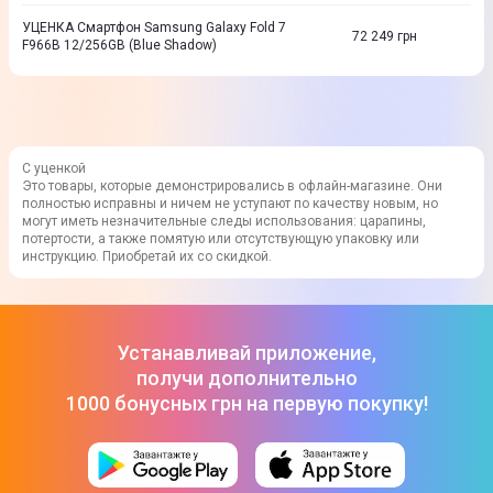
УЦЕНКА Смартфон Samsung Galaxy Fold 7
72 249
грн
F966B 12/256GB (Blue Shadow)
С уценкой
Это товары, которые демонстрировались в офлайн-магазине. Они
полностью исправны и ничем не уступают по качеству новым, но
могут иметь незначительные следы использования: царапины,
потертости, а также помятую или отсутствующую упаковку или
инструкцию. Приобретай их со скидкой.
Устанавливай приложение,
получи дополнительно
1000 бонусных грн на первую покупку!