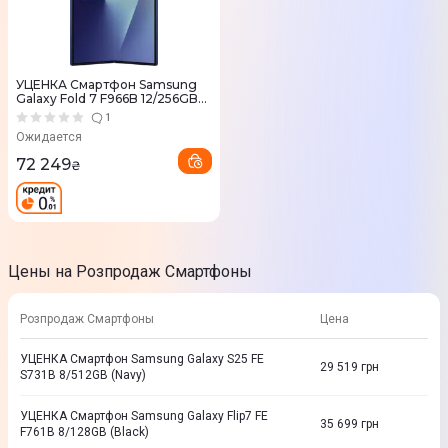
УЦЕНКА Смартфон Samsung
Galaxy Fold 7 F966B 12/256GB
(Blue Shadow)
1
Ожидается
72 249
₴
Цены на Розпродаж Смартфоны
Розпродаж Смартфоны
Цена
УЦЕНКА Смартфон Samsung Galaxy S25 FE
29 519
грн
S731B 8/512GB (Navy)
УЦЕНКА Смартфон Samsung Galaxy Flip7 FE
35 699
грн
F761B 8/128GB (Black)