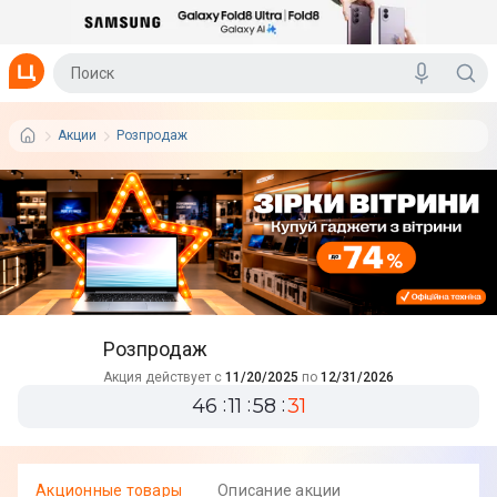
Акции
Розпродаж
Розпродаж
Акция действует с
11/20/2025
по
12/31/2026
46
11
58
30
Акционные товары
Описание акции