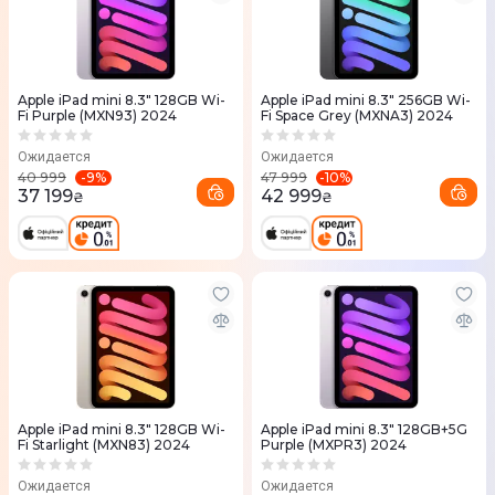
Apple iPad mini 8.3" 128GB Wi-
Apple iPad mini 8.3" 256GB Wi-
Fi Purple (MXN93) 2024
Fi Space Grey (MXNA3) 2024
Ожидается
Ожидается
-
9
%
-
10
%
40 999
47 999
37 199
42 999
₴
₴
Apple iPad mini 8.3" 128GB Wi-
Apple iPad mini 8.3" 128GB+5G
Fi Starlight (MXN83) 2024
Purple (MXPR3) 2024
Ожидается
Ожидается