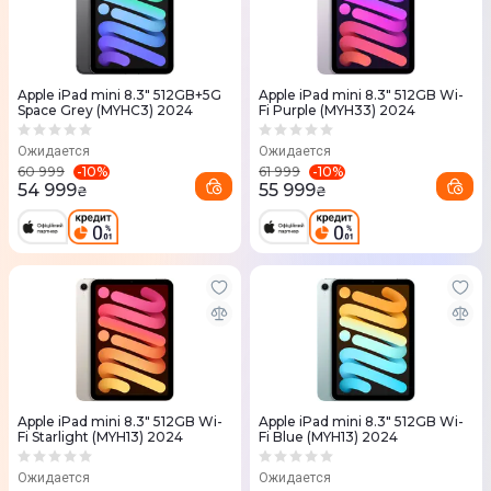
Apple iPad mini 8.3" 512GB+5G
Apple iPad mini 8.3" 512GB Wi-
Space Grey (MYHC3) 2024
Fi Purple (MYH33) 2024
Ожидается
Ожидается
-
10
%
-
10
%
60 999
61 999
54 999
55 999
₴
₴
Apple iPad mini 8.3" 512GB Wi-
Apple iPad mini 8.3" 512GB Wi-
Fi Starlight (MYH13) 2024
Fi Blue (MYH13) 2024
Ожидается
Ожидается