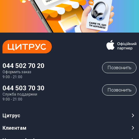
044 502 70 20
Позвонить
Оформить заказ
9:00 - 21:00
044 503 70 30
Позвонить
Служба поддержки
9:00 - 21:00
Цитрус
Карьера
Клиентам
Магазины
Публичные оферты