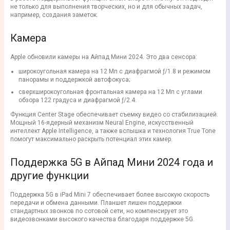
не только для выполнения творческих, но и для обычных задач,
например, создания заметок.
Камера
Apple обновили камеры на Айпад Мини 2024. Это два сенсора:
широкоугольная камера на 12 Мп с диафрагмой ƒ/1.8 и режимом
панорамы и поддержкой автофокуса;
сверхширокоугольная фронтальная камера на 12 Мп с углами
обзора 122 градуса и диафрагмой ƒ/2.4.
Функция Center Stage обеспечивает съемку видео со стабилизацией.
Мощный 16-ядерный механизм Neural Engine, искусственный
интеллект Apple Intelligence, а также вспышка и технология True Tone
помогут максимально раскрыть потенциал этих камер.
Поддержка 5G в Айпад Мини 2024 года и
другие функции
Поддержка 5G в iPad Mini 7 обеспечивает более высокую скорость
передачи и обмена данными. Планшет лишен поддержки
стандартных звонков по сотовой сети, но компенсирует это
видеозвонками высокого качества благодаря поддержке 5G.