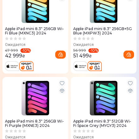
Apple iPad mini 8.3" 256GB Wi-
Apple iPad mini 8.3" 256GB+5G
Fi Blue (MXNC3) 2024
Blue (MXPW3) 2024
Ожидается
Ожидается
-
10
%
-
10
%
47 999
56 999
42 999
51 499
₴
₴
Apple iPad mini 8.3" 256GB Wi-
Apple iPad mini 8.3" 512GB Wi-
Fi Purple (MXNE3) 2024
Fi Space Grey (MYGY3) 2024
Ожидается
Ожидается