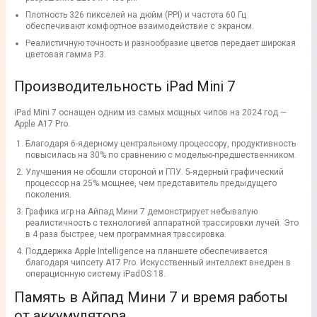
Плотность 326 пикселей на дюйм (PPI) и частота 60 Гц
обеспечивают комфортное взаимодействие с экраном.
Реалистичную точность и разнообразие цветов передает широкая
цветовая гамма P3.
Производительность iPad Mini 7
iPad Mini 7 оснащен одним из самых мощных чипов на 2024 год —
Apple A17 Pro.
Благодаря 6-ядерному центральному процессору, продуктивность
повысилась на 30% по сравнению с моделью-предшественником.
Улучшения не обошли стороной и ГПУ. 5-ядерный графический
процессор на 25% мощнее, чем представитель предыдущего
поколения.
Графика игр на Айпад Мини 7 демонстрирует небывалую
реалистичность с технологией аппаратной трассировки лучей. Это
в 4 раза быстрее, чем программная трассировка.
Поддержка Apple Intelligence на планшете обеспечивается
благодаря чипсету A17 Pro. Искусственный интеллект внедрен в
операционную систему iPadOS 18.
Память в Айпад Мини 7 и время работы
от аккумулятора