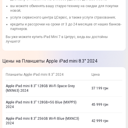
вы можете обменять вашу старую технику на скидки для покупки
новой;
услуги сервисного центра ЦСервіс, а также услуги страхования;
кредиты и рассрочки на сроки от 3 до 24 месяцев от наших банков-
партнеров.
Вы уже можете купить iPad Mini 7 в Цитрус, ведь вы достойны
лучшего!
Цены на Планшеты Apple iPad mini 8.3'' 2024
Планшеты Apple iPad mini 8.3'' 2024
Цена
Apple iPad mini 8.3" 128GB Wi-Fi Space Grey
37 199
грн
(MXN63) 2024
Apple iPad mini 8.3" 128GB+5G Blue (MXPP3)
45 999
грн
2024
Apple iPad mini 8.3" 256GB Wi-Fi Blue (MXNC3)
42 999
грн
2024