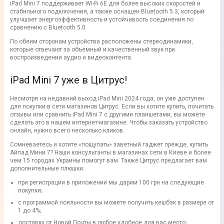
iPad Mini 7 поддерживает Wi-Fi 6E для более высоких скоростей и
стабильного подключения, а также оснащен Bluetooth 5.3, который
улучшает энергоэффективность и устойчивость соединения по
сравнению с Bluetooth 5.0.
По обеим сторонам устройства расположены стереодинамики,
которые отвечают за объемный и качественный звук при
воспроизведении аудио и видеоконтента.
iPad Mini 7 уже в Цитрус!
Несмотря на недавний выход iPad Mini 2024 года, он уже доступен
для покупки в сети магазинов Цитрус. Если вы хотите купить, почитать
отзывы или сравнить iPad Mini 7 с другими планшетами, вы можете
сделать это в нашем интернет-магазине. Чтобы заказать устройство
онлайн, нужно всего несколько кликов.
Сомневаетесь и хотите «пощупать» заветный гаджет прежде, купить
Айпад Мини 7? Наши консультанты в магазинах сети в Киеве и более
чем 15 городах Украины помогут вам. Также Цитрус предлагает вам
дополнительные плюшки:
при регистрации в приложении мы дарим 100 грн на следующие
покупки;
с программой лояльности вы можете получить кешбэк в размере от
1 до 4%;
доставку от Новой Почты в любое удобное для вас место;