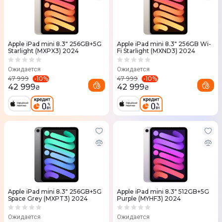
Apple iPad mini 8.3" 256GB+5G
Apple iPad mini 8.3" 256GB Wi-
Starlight (MXPX3) 2024
Fi Starlight (MXND3) 2024
Ожидается
Ожидается
-
10
%
-
10
%
47 999
47 999
42 999
42 999
₴
₴
Apple iPad mini 8.3" 256GB+5G
Apple iPad mini 8.3" 512GB+5G
Space Grey (MXPT3) 2024
Purple (MYHF3) 2024
Ожидается
Ожидается