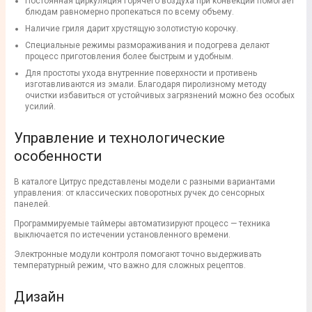
Постоянная циркуляция горячего воздуха при конвекции помогает
блюдам равномерно пропекаться по всему объему.
Наличие гриля дарит хрустящую золотистую корочку.
Специальные режимы размораживания и подогрева делают
процесс приготовления более быстрым и удобным.
Для простоты ухода внутренние поверхности и противень
изготавливаются из эмали. Благодаря пиролизному методу
очистки избавиться от устойчивых загрязнений можно без особых
усилий.
Управление и технологические
особенности
В каталоге Цитрус представлены модели с разными вариантами
управления: от классических поворотных ручек до сенсорных
панелей.
Программируемые таймеры автоматизируют процесс — техника
выключается по истечении установленного времени.
Электронные модули контроля помогают точно выдерживать
температурный режим, что важно для сложных рецептов.
Дизайн