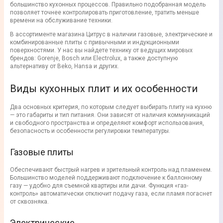
большинство кухонных процессов. Правильно подобранная модель
позволяет точнее контролировать приготовление, тратить меньше
времени на обслуживание техники.
В ассортименте магазина Цитрус в наличии газовые, электрические и
комбинированные плиты с привычными и индукционными
поверхностями. У нас вы найдете технику от ведущих мировых
брендов: Gorenje, Bosch или Electrolux, а также доступную
альтернативу от Beko, Hansa и других.
Виды кухонных плит и их особенности
Два основных критерия, по которым следует выбирать плиту на кухню
— это габариты и тип питания. Они зависят от наличия коммуникаций
и свободного пространства и определяют комфорт использования,
безопасность и особенности регулировки температуры.
Газовые плиты
Обеспечивают быстрый нагрев и зрительный контроль над пламенем.
Большинство моделей поддерживают подключение к баллонному
газу — удобно для съемной квартиры или дачи. Функция «газ-
контроль» автоматически отключит подачу газа, если пламя погаснет
от сквозняка.
Электрические