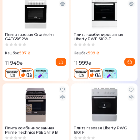
Плита газовая Grunhelm
Плита комбинированная
G4FG5612W
Liberty PWE 6102-F
597 ₴
599 ₴
Кешбэк
Кешбэк
11 949
11 999
₴
₴
Плита комбинированная
Плита газовая Liberty PWG
Prime Technics PSE 54119 B
6101 F