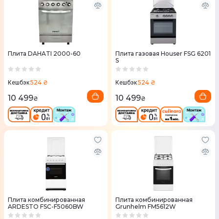
Плита DAHATI 2000-60
Плита газовая Houser FSG 6201
S
524 ₴
524 ₴
Кешбэк
Кешбэк
10 499
10 499
₴
₴
Плита комбинированная
Плита комбинированная
ARDESTO FSC-F5060BW
Grunhelm FM5612W