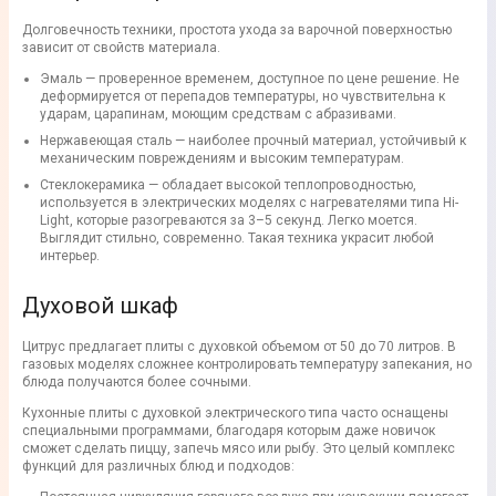
Долговечность техники, простота ухода за варочной поверхностью
зависит от свойств материала.
Эмаль — проверенное временем, доступное по цене решение. Не
деформируется от перепадов температуры, но чувствительна к
ударам, царапинам, моющим средствам с абразивами.
Нержавеющая сталь — наиболее прочный материал, устойчивый к
механическим повреждениям и высоким температурам.
Стеклокерамика — обладает высокой теплопроводностью,
используется в электрических моделях с нагревателями типа Hi-
Light, которые разогреваются за 3–5 секунд. Легко моется.
Выглядит стильно, современно. Такая техника украсит любой
интерьер.
Духовой шкаф
Цитрус предлагает плиты с духовкой объемом от 50 до 70 литров. В
газовых моделях сложнее контролировать температуру запекания, но
блюда получаются более сочными.
Кухонные плиты с духовкой электрического типа часто оснащены
специальными программами, благодаря которым даже новичок
сможет сделать пиццу, запечь мясо или рыбу. Это целый комплекс
функций для различных блюд и подходов: