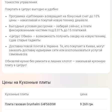
тонкостях управления.
Покупать в Цитрус выгодно и удобно:
Программа «ЦеПлюшки» возвращает на бонусный счет до 10%
цены — накапливай и покупай новую технику дешевле.
Выгодные условия рассрочки — забирай сейчас, а плати
фиксированными частями под 0.01% до 15 платежей.
«Цитрус Обмен» — возможность получить скидку на новую технику,
сдав старые гаджеты.
Доставка Новой почтой в Украине. Те, кто покупает в Киеве, могут
заказать доставку курьерами сети или воспользоваться услугой
самовывоза.
Обновляй кухню без ремонта и лишних хлопот — заказывай кухонную
плиту в Цитрус!
Цены на Кухонные плиты
Кухонные плиты
Цена
Плита газовая Grunhelm G4F5600W
9 269
грн