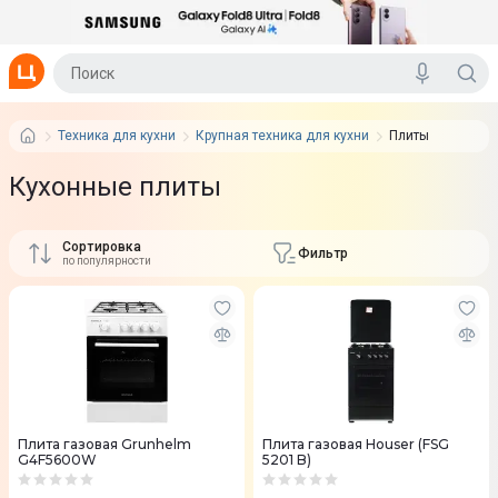
Техника для кухни
Крупная техника для кухни
Плиты
Кухонные плиты
Сортировка
Фильтр
по популярности
Плита газовая Grunhelm
Плита газовая Houser (FSG
G4F5600W
5201 B)