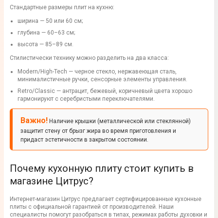
Стандартные размеры плит на кухню:
ширина — 50 или 60 см;
глубина — 60–63 см;
высота — 85–89 см.
Стилистически технику можно разделить на два класса:
Modern/High-Tech — черное стекло, нержавеющая сталь,
минималистичные ручки, сенсорные элементы управления.
Retro/Classic — антрацит, бежевый, коричневый цвета хорошо
гармонируют с серебристыми переключателями.
Важно!
Наличие крышки (металлической или стеклянной)
защитит стену от брызг жира во время приготовления и
придаст эстетичности в закрытом состоянии.
Почему кухонную плиту стоит купить в
магазине Цитрус?
Интернет-магазин Цитрус предлагает сертифицированные кухонные
плиты с официальной гарантией от производителей. Наши
специалисты помогут разобраться в типах, режимах работы духовки и