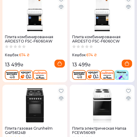
Плита комбинированная
Плита комбинированная
ARDESTO FSC-F6060AW
ARDESTO FSC-F6060CW
674 ₴
674 ₴
Кешбэк
Кешбэк
13 499
13 499
₴
₴
Плита газовая Grunhelm
Плита электрическая Hansa
G4F56124B
FCEW56069