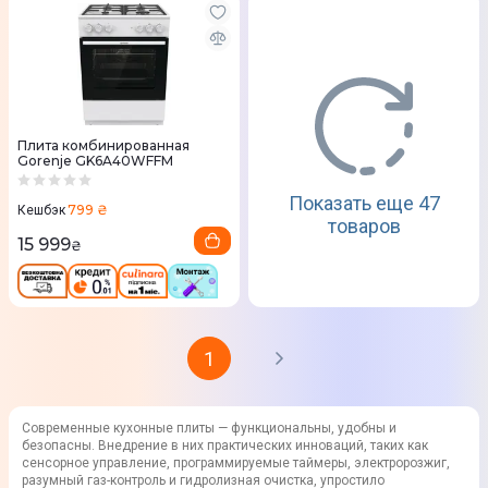
Плита комбинированная
Gorenje GK6A40WFFM
Показать еще 47
799 ₴
Кешбэк
товаров
15 999
₴
1
Современные кухонные плиты — функциональны, удобны и
безопасны. Внедрение в них практических инноваций, таких как
сенсорное управление, программируемые таймеры, электророзжиг,
разумный газ-контроль и гидролизная очистка, упростило