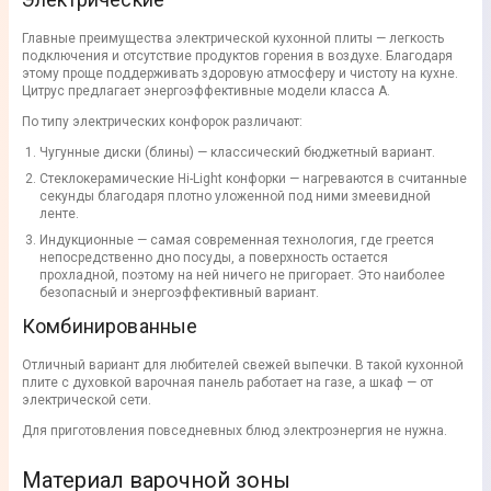
Главные преимущества электрической кухонной плиты — легкость
подключения и отсутствие продуктов горения в воздухе. Благодаря
этому проще поддерживать здоровую атмосферу и чистоту на кухне.
Цитрус предлагает энергоэффективные модели класса A.
По типу электрических конфорок различают:
Чугунные диски (блины) — классический бюджетный вариант.
Стеклокерамические Hi-Light конфорки — нагреваются в считанные
секунды благодаря плотно уложенной под ними змеевидной
ленте.
Индукционные — самая современная технология, где греется
непосредственно дно посуды, а поверхность остается
прохладной, поэтому на ней ничего не пригорает. Это наиболее
безопасный и энергоэффективный вариант.
Комбинированные
Отличный вариант для любителей свежей выпечки. В такой кухонной
плите с духовкой варочная панель работает на газе, а шкаф — от
электрической сети.
Для приготовления повседневных блюд электроэнергия не нужна.
Материал варочной зоны