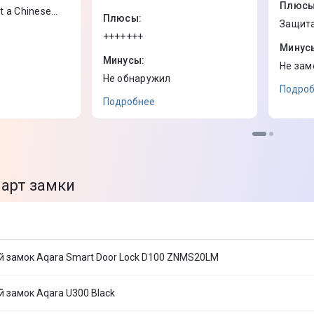
Плюс
ot a Chinese
Плюсы
:
Защит
+++++++
Минус
Минусы
:
Не зам
Не обнаружил
Подро
Подробнее
арт замки
 замок Aqara Smart Door Lock D100 ZNMS20LM
 замок Aqara U300 Black