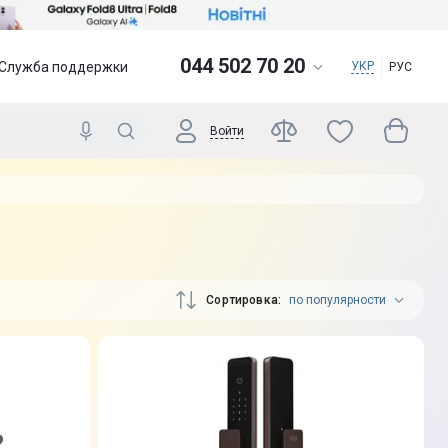
044 502 70 20
Служба поддержки
УКР
РУС
Войти
Сортировка
по популярности