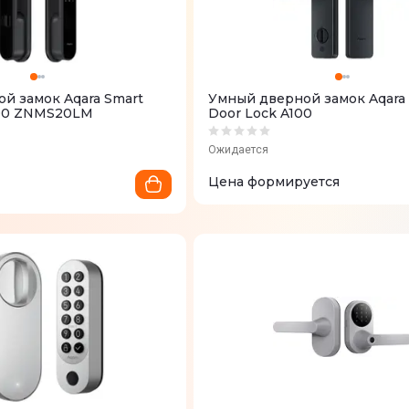
й замок Aqara Smart
Умный дверной замок Aqara
100 ZNMS20LM
Door Lock A100
Ожидается
Цена формируется