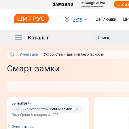
Киев
ЦеПлюшки
Ци
Каталог
Умный дом
Устройства и датчики безопасности
Смарт замки
Вы выбрали
:
Тип устройства
:
Умный замок
Подобрано 8 товаров из 227
Очистить все