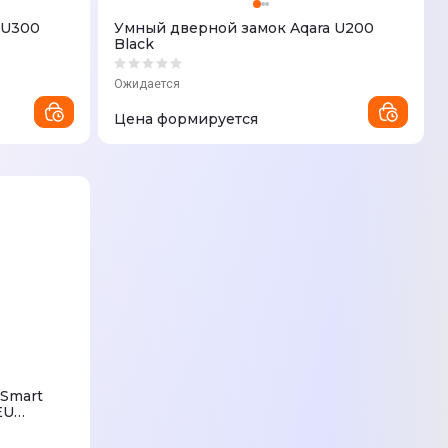
 U300
Умный дверной замок Aqara U200
Black
Ожидается
Цена формируется
 Smart
EU