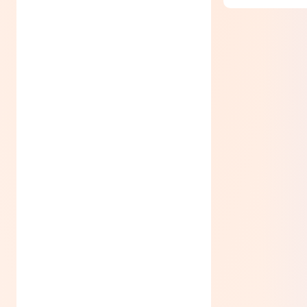
Датчик при
ТОП-3 дороги
Умный дат
Ajax Keypa
Датчик при