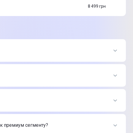
8 499
грн
нтернет-магазине Цитрус
ию интернет-магазина Цитрус
 к премиум сегменту?