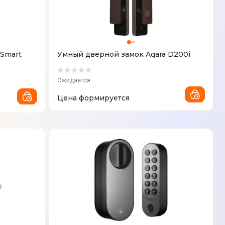
 Smart
Умный дверной замок Aqara D200i
Ожидается
Цена формируется