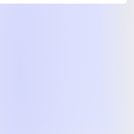
и в Цитрусе