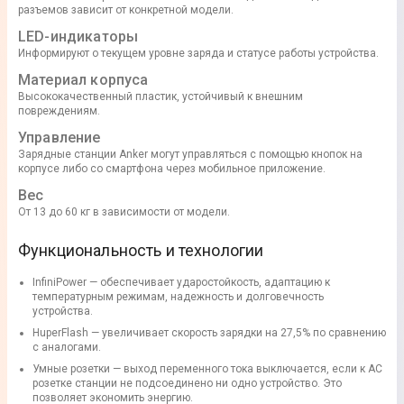
разъемов зависит от конкретной модели.
LED-индикаторы
Информируют о текущем уровне заряда и статусе работы устройства.
Материал корпуса
Высококачественный пластик, устойчивый к внешним
повреждениям.
Управление
Зарядные станции Anker могут управляться с помощью кнопок на
корпусе либо со смартфона через мобильное приложение.
Вес
От 13 до 60 кг в зависимости от модели.
Функциональность и технологии
InfiniPower — обеспечивает ударостойкость, адаптацию к
температурным режимам, надежность и долговечность
устройства.
HuperFlash — увеличивает скорость зарядки на 27,5% по сравнению
с аналогами.
Умные розетки — выход переменного тока выключается, если к АС
розетке станции не подсоединено ни одно устройство. Это
позволяет экономить энергию.