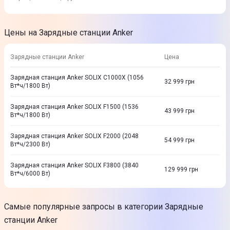
Цены на Зарядные станции Anker
Зарядные станции Anker
Цена
Зарядная станция Anker SOLIX C1000X (1056
32 999
грн
Вт*ч/1800 Вт)
Зарядная станция Anker SOLIX F1500 (1536
43 999
грн
Вт*ч/1800 Вт)
Зарядная станция Anker SOLIX F2000 (2048
54 999
грн
Вт*ч/2300 Вт)
Зарядная станция Anker SOLIX F3800 (3840
129 999
грн
Вт*ч/6000 Вт)
Самые популярные запросы в категории Зарядные
станции Anker