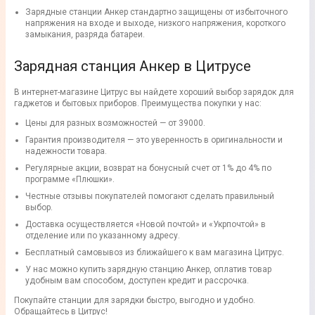
Зарядные станции Анкер стандартно защищены от избыточного
напряжения на входе и выходе, низкого напряжения, короткого
замыкания, разряда батареи.
Зарядная станция Анкер в Цитрусе
В интернет-магазине Цитрус вы найдете хороший выбор зарядок для
гаджетов и бытовых приборов. Преимущества покупки у нас:
Цены для разных возможностей — от 39000.
Гарантия производителя — это уверенность в оригинальности и
надежности товара.
Регулярные акции, возврат на бонусный счет от 1% до 4% по
программе «Плюшки».
Честные отзывы покупателей помогают сделать правильный
выбор.
Доставка осуществляется «Новой почтой» и «Укрпочтой» в
отделение или по указанному адресу.
Бесплатный самовывоз из ближайшего к вам магазина Цитрус.
У нас можно купить зарядную станцию Анкер, оплатив товар
удобным вам способом, доступен кредит и рассрочка.
Покупайте станции для зарядки быстро, выгодно и удобно.
Обращайтесь в Цитрус!