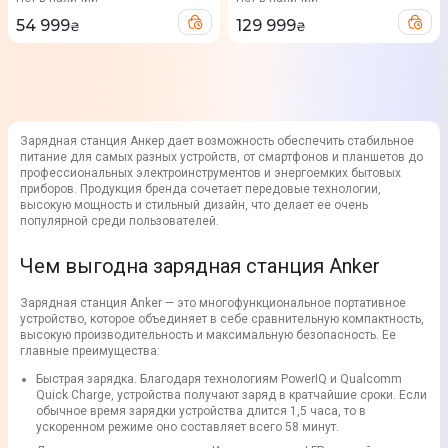
54 999
129 999
₴
₴
Зарядная станция Анкер дает возможность обеспечить стабильное
питание для самых разных устройств, от смартфонов и планшетов до
профессиональных электроинструментов и энергоемких бытовых
приборов. Продукция бренда сочетает передовые технологии,
высокую мощность и стильный дизайн, что делает ее очень
популярной среди пользователей.
Чем выгодна зарядная станция Anker
Зарядная станция Anker — это многофункциональное портативное
устройство, которое объединяет в себе сравнительную компактность,
высокую производительность и максимальную безопасность. Ее
главные преимущества:
Быстрая зарядка. Благодаря технологиям PowerIQ и Qualcomm
Quick Charge, устройства получают заряд в кратчайшие сроки. Если
обычное время зарядки устройства длится 1,5 часа, то в
ускоренном режиме оно составляет всего 58 минут.