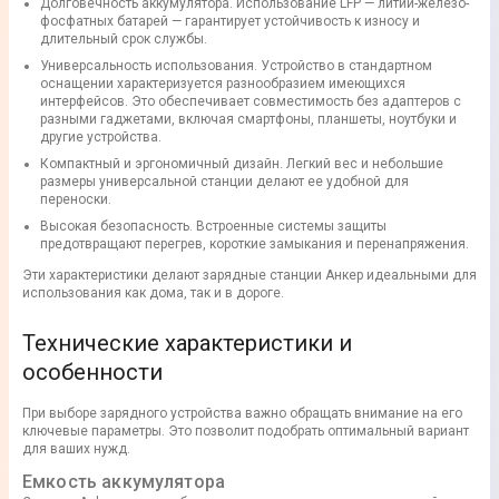
Долговечность аккумулятора. Использование LFP — литий-железо-
фосфатных батарей — гарантирует устойчивость к износу и
длительный срок службы.
Универсальность использования. Устройство в стандартном
оснащении характеризуется разнообразием имеющихся
интерфейсов. Это обеспечивает совместимость без адаптеров с
разными гаджетами, включая смартфоны, планшеты, ноутбуки и
другие устройства.
Компактный и эргономичный дизайн. Легкий вес и небольшие
размеры универсальной станции делают ее удобной для
переноски.
Высокая безопасность. Встроенные системы защиты
предотвращают перегрев, короткие замыкания и перенапряжения.
Эти характеристики делают зарядные станции Анкер идеальными для
использования как дома, так и в дороге.
Технические характеристики и
особенности
При выборе зарядного устройства важно обращать внимание на его
ключевые параметры. Это позволит подобрать оптимальный вариант
для ваших нужд.
Емкость аккумулятора