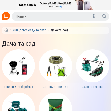
Для дому, саду та авто
Дача та сад
Дача та сад
Товари для барбекю
Садовий інвентар
Садова техніка