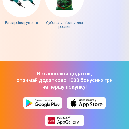
Електроінструменти
Субстрати і ґрунти для
рослин
Встановлюй додаток,
отримай додатково 1000 бонусних грн
на першу покупку!