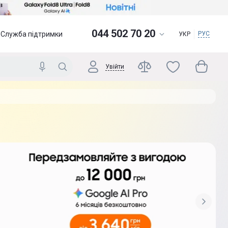
044 502 70 20
Служба підтримки
РУС
УКР
Увійти