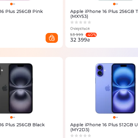
16 Plus 256GB Pink
Apple iPhone 16 Plus 256GB T
(MXY53)
Очікується
-
40
%
53 999
32 399
₴
16 Plus 256GB Black
Apple iPhone 16 Plus 512GB U
(MY2D3)