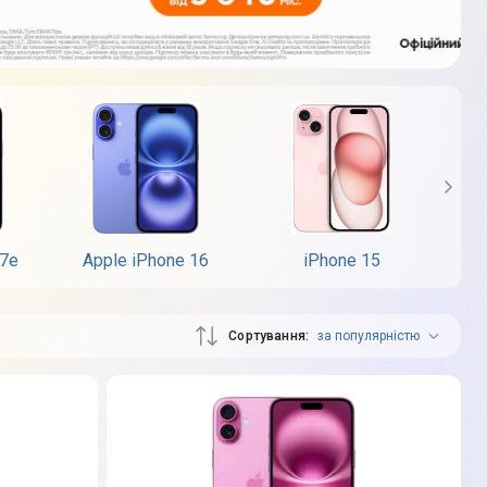
17e
Apple iPhone 16
iPhone 15
App
Сортування
за популярністю