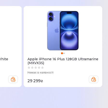
White
Apple iPhone 16 Plus 128GB Ultramarine
(MXVX3S)
Немає в наявності
29 299
₴