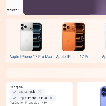
Apple IPhone 17 Pro Max
Apple IPhone 17 Pro
Ap
Ви обрали
:
Бренд
:
Apple
Серія
:
IPhone 16 Plus
Пiдiбрано 15 товарів з 1489