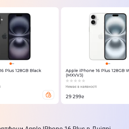
16 Plus 128GB Black
Apple iPhone 16 Plus 128GB 
(MXVV3)
і
Немає в наявності
29 299
₴
ртфони Apple IPhone 16 Plus в Дніпрі