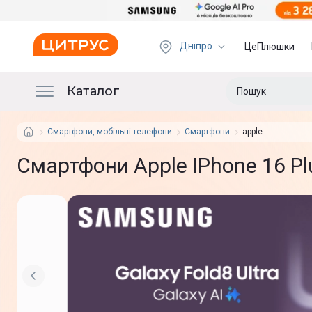
Дніпро
ЦеПлюшки
Каталог
Смартфони, мобільні телефони
Смартфони
apple
Смартфони Apple IPhone 16 Plu