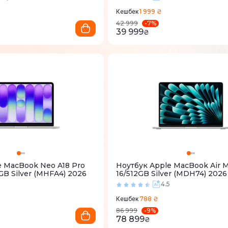
1 999 ₴
Кешбек
-
7
%
42 999
39 999
₴
e MacBook Neo A18 Pro
Ноутбук Apple MacBook Air M
6GB Silver (MHFA4) 2026
16/512GB Silver (MDH74) 2026
2
4.5
788 ₴
Кешбек
-
9
%
86 999
78 899
₴