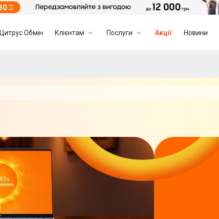
Цитрус Обмін
Клієнтам
Послуги
Акції
Новини