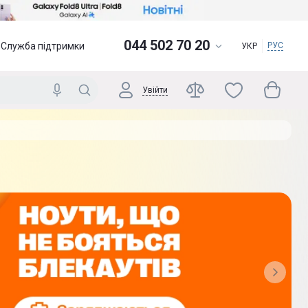
044 502 70 20
Служба підтримки
РУС
УКР
Увійти