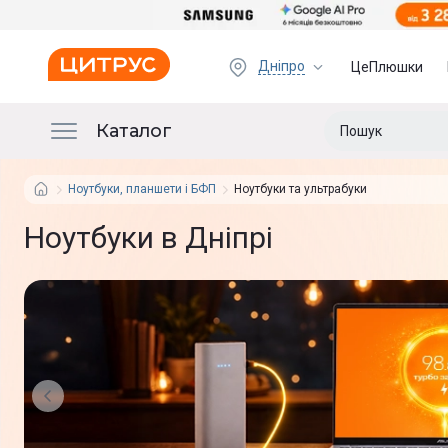
Дніпро
ЦеПлюшки
Каталог
Ноутбуки, планшети і БФП
Ноутбуки та ультрабуки
Ноутбуки в Дніпрі