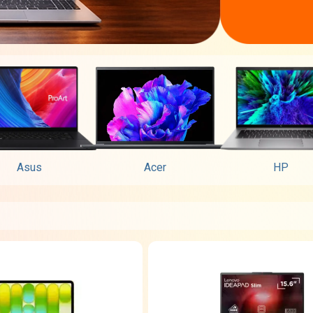
Asus
Acer
HP