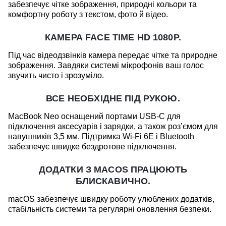
забезпечує чітке зображення, природні кольори та
комфортну роботу з текстом, фото й відео.
КАМЕРА FACE TIME HD 1080P.
Під час відеодзвінків камера передає чітке та природне
зображення. Завдяки системі мікрофонів ваш голос
звучить чисто і зрозуміло.
ВСЕ НЕОБХІДНЕ ПІД РУКОЮ.
MacBook Neo оснащений портами USB-C для
підключення аксесуарів і зарядки, а також роз’ємом для
навушників 3,5 мм. Підтримка Wi-Fi 6E і Bluetooth
забезпечує швидке бездротове підключення.
ДОДАТКИ З MACOS ПРАЦЮЮТЬ
БЛИСКАВИЧНО.
macOS забезпечує швидку роботу улюблених додатків,
стабільність системи та регулярні оновлення безпеки.