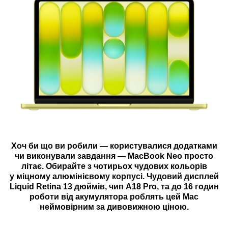
Хоч би що ви робили — користувалися додатками
чи виконували завдання — MacBook Neo просто
літає. Обирайте з чотирьох чудових кольорів
у міцному алюмінієвому корпусі. Чудовий дисплей
Liquid Retina 13 дюймів, чип A18 Pro, та до 16 годин
роботи від акумулятора роблять цей Mac
неймовірним за дивовижною ціною.