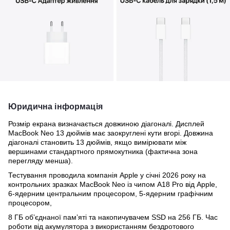
Юридична інформація
Розмір екрана визначається довжиною діагоналі. Дисплей
MacBook Neo 13 дюймів має заокруглені кути вгорі. Довжина
діагоналі становить 13 дюймів, якщо вимірювати між
вершинами стандартного прямокутника (фактична зона
перегляду менша).
Тестування проводила компанія Apple у січні 2026 року на
контрольних зразках MacBook Neo із чипом A18 Pro від Apple,
6-ядерним центральним процесором, 5-ядерним графічним
процесором,
8 ГБ обʼєднаної памʼяті та накопичувачем SSD на 256 ГБ. Час
роботи від акумулятора з використанням бездротового