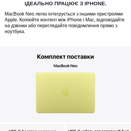
ІДЕАЛЬНО ПРАЦЮЄ З IPHONE.
MacBook Neo легко інтегрується з іншими пристроями
Apple. Копіюйте контент між iPhone і Mac, відповідайте
на дзвінки або переглядайте повідомлення прямо з
ноутбука.