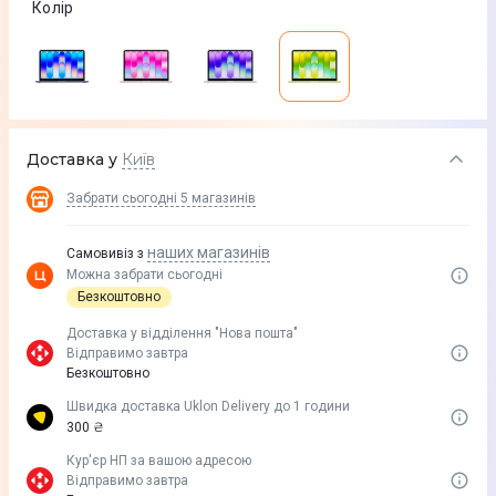
Колір
Доставка у
Київ
Забрати сьогодні
5 магазинів
наших магазинів
Самовивіз з
Можна забрати сьогодні
Безкоштовно
Доставка у вiддiлення "Нова пошта"
Відправимо завтра
Безкоштовно
Швидка доставка Uklon Delivery до 1 години
300 ₴
Кур'єр НП за вашою адресою
Відправимо завтра