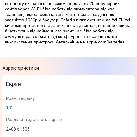
інтернету визначався в режимі перегляду 25 популярних
сайтів через Wi-Fi. Час роботи від акумулятора під час
трансляції відео визначався з контентом із роздільною
здатністю 1080р у браузері Safari з підключенням до Wi-Fi. Усі
системи протестовано за яскравості дисплея, встановленій на
8 натискань від найменшого значення. Час роботи від
акумулятора залежить від конфігурації та особливостей
використання пристрою. Детальніше на apple.com/batteries.
Характеристики
Екран
Розмір екрану
13"
Роздільна здатність екрану
2408 х 1506