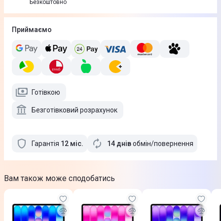
Безкоштовно
Приймаємо
Готівкою
Безготівковий розрахунок
Гарантія
12
міс
.
14 днів
обмін/повернення
Вам також може сподобатись