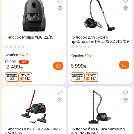
Пилосос Philips XD8122/10
Пилосос для сухого
прибирання PHILIPS XD3112/09
124 ₴
Кешбек
69 ₴
Кешбек
-
4
%
12 999
6 999
12 499
₴
₴
Пилосос BOSCH BGS41POW2
Пилосос без мішка Samsung
BAGLESS
VC07M2110SB/UK