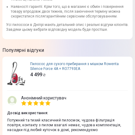
Наявності гарантії. Крім того, що в магазині є обмін і повернення
товару впродовж двох тижнів, після закінчення терміну можна
скористатися післягарантійним сервісним обслуговуванням.
Усі пилососи в Дніпрі мають детальний опис і реальні відгуки клієнтів.
Завдяки цьому вибрати відповідну модель буде простіше.
Популярні відгуки
Пилосос для сухого прибирання з мішком Rowenta
Silence Force 4A + RO7793EA
4 499
₴
Анонімний користувач
Досвід використання
:
Потужний та тихий класичний пилосмок, чудова фільтрація
повітря, контакту з пилом взагалі немає, чудова комплектація,
насадки під любий куточок в домі, рекомендуємо