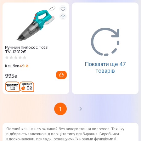
Ручний пилосос Total
TVLI201261
Показати ще 47
49 ₴
Кешбек
товарів
995
₴
1
Якісний клінінг неможливий без використання пилососа. Техніку
підбирають залежно від площі та типу прибирання. Виробники
вдосконалюють прилади, оснащуючи їх новими функціями й