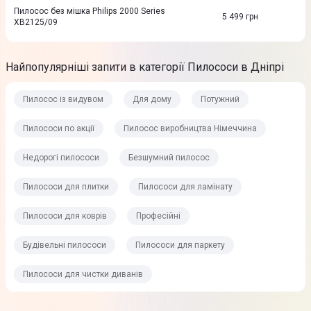
Пилосос без мішка Philips 2000 Series
5 499
грн
XB2125/09
Найпопулярніші запити в категорії Пилососи в Дніпрі
Пилосос із видувом
Для дому
Потужний
Пилососи по акції
Пилосос виробництва Німеччина
Недорогі пилососи
Безшумний пилосос
Пилососи для плитки
Пилососи для ламінату
Пилососи для коврів
Професійні
Будівельні пилососи
Пилососи для паркету
Пилососи для чистки диванів