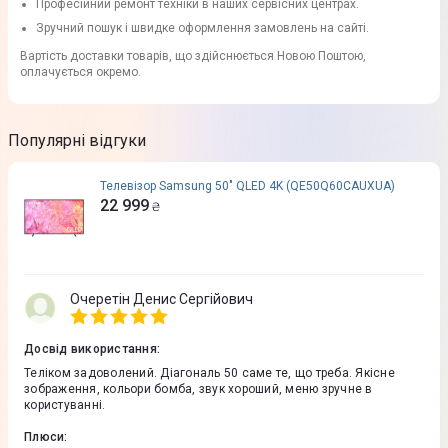
Професійний ремонт техніки в наших сервісних центрах.
Зручний пошук і швидке оформлення замовлень на сайті.
Вартість доставки товарів, що здійснюється Новою Поштою,
оплачується окремо.
Популярні відгуки
Телевізор Samsung 50" QLED 4K (QE50Q60CAUXUA)
22 999
₴
Очеретін Денис Сергійович
Досвід використання
:
Теліком задоволений. Діагональ 50 саме те, що треба. Якісне
зображення, кольори бомба, звук хороший, меню зручне в
користуванні.
Плюси
: